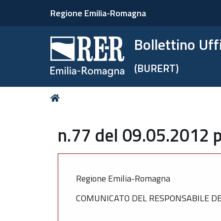
Regione Emilia-Romagna
Bollettino Uf
(BURERT)
Tu
Home
sei
qui:
n.77 del 09.05.2012 p
Regione Emilia-Romagna
COMUNICATO DEL RESPONSABILE DEL