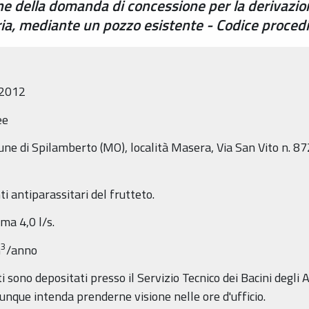
one della domanda di concessione per la derivazio
ria, mediante un pozzo esistente - Codice pro
/2012
ee
ne di Spilamberto (MO), località Masera, Via San Vito n. 872
i antiparassitari del frutteto.
ma 4,0 l/s.
3
m
/anno
 sono depositati presso il Servizio Tecnico dei Bacini degli 
iunque intenda prenderne visione nelle ore d'ufficio.