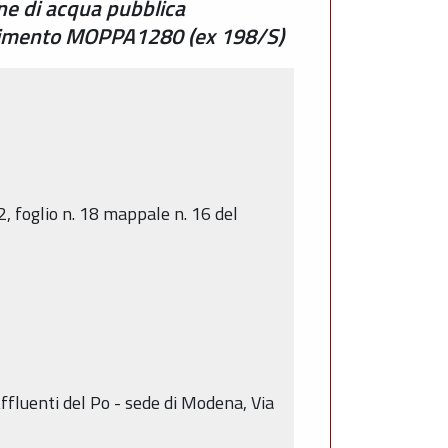
ne di acqua pubblica
cedimento MOPPA1280 (ex 198/S)
, foglio n. 18 mappale n. 16 del
Affluenti del Po - sede di Modena, Via