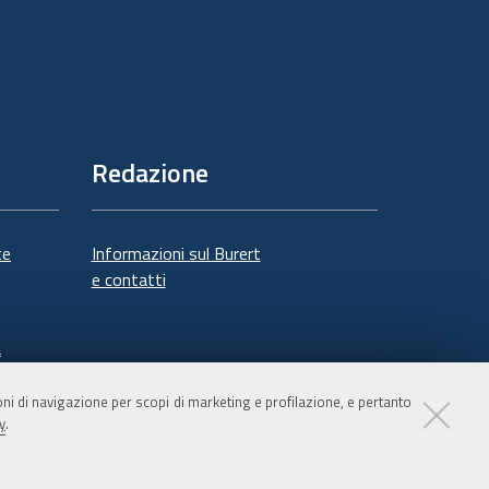
Redazione
te
Informazioni sul Burert
e contatti
à
ioni di navigazione per scopi di marketing e profilazione, e pertanto
y
.