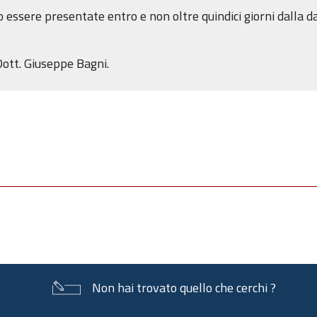
essere presentate entro e non oltre quindici giorni dalla d
Dott. Giuseppe Bagni.
Non hai trovato quello che cerchi ?