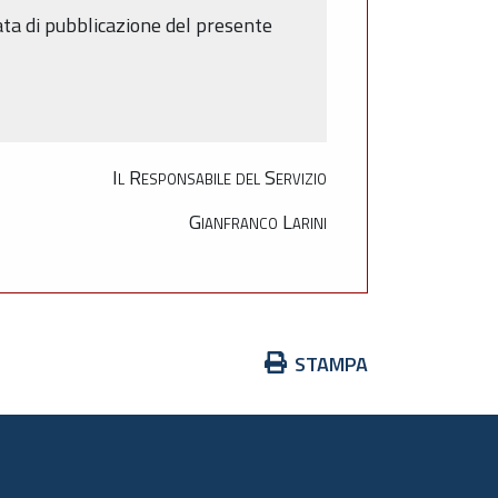
ata di pubblicazione del presente
Il Responsabile del Servizio
Gianfranco Larini
Azioni
STAMPA
sul
documento