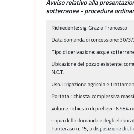
Avviso relativo alla presentazi
sotterranea - procedura ordina
Richiedente: sig. Grazia Francesco
Data domanda di concessione: 30/3
Tipo di derivazione: acque sotterran
Ubicazione del pozzo esistente: comu
N.C.T.
Uso: irrigazione agricola e trattament
Portata richiesta: complessiva massi
Volume richiesto di prelievo: 6.984 
Copia della domanda e degli elaborati
Fonteraso n. 15, a disposizione di ch