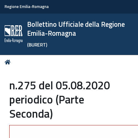
Regione Emilia-Romagna
Bollettino Ufficiale della Regione
Emilia-Romagna
(BURERT)
Tu
Home
sei
qui:
n.275 del 05.08.2020
periodico (Parte
Seconda)