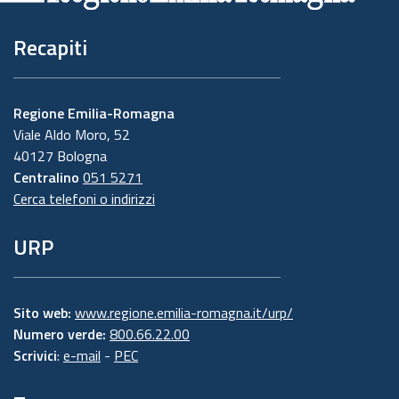
Recapiti
Regione Emilia-Romagna
Viale Aldo Moro, 52
40127 Bologna
Centralino
051 5271
Cerca telefoni o indirizzi
URP
Sito web:
www.regione.emilia-romagna.it/urp/
Numero verde:
800.66.22.00
Scrivici
:
e-mail
-
PEC