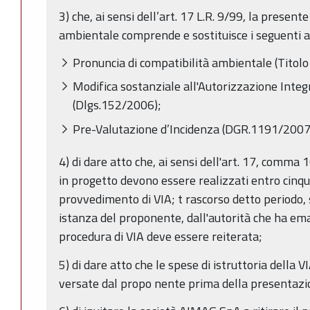
3) che, ai sensi dell’art. 17 L.R. 9/99, la presen
ambientale comprende e sostituisce i seguenti at
Pronuncia di compatibilità ambientale (Titolo I
Modifica sostanziale all'Autorizzazione Inte
(Dlgs.152/2006);
Pre-Valutazione d’Incidenza (DGR.1191/2007
4) di dare atto che, ai sensi dell'art. 17, comma 1
in progetto devono essere realizzati entro cinqu
provvedimento di VIA; t rascorso detto periodo,
istanza del proponente, dall'autorità che ha em
procedura di VIA deve essere reiterata;
5) di dare atto che le spese di istruttoria della 
versate dal propo nente prima della presentazio