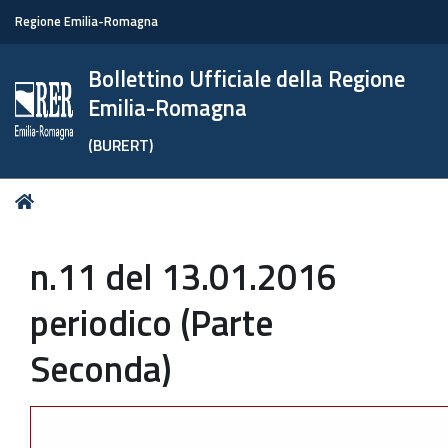
Regione Emilia-Romagna
Bollettino Ufficiale della Regione
Emilia-Romagna
(BURERT)
Tu
Home
sei
qui:
n.11 del 13.01.2016
periodico (Parte
Seconda)