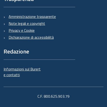
Amministrazione trasparente
Note legali e copyright
Privacy e Cookie
Dichiarazione di accessibilità
Redazione
Informazioni sul Burert
e contatti
C.F. 800.625.903.79