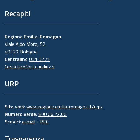
Recapiti
Regione Emilia-Romagna
Viale Aldo Moro, 52
40127 Bologna
Centralino
051 5271
Cerca telefoni o indirizzi
URP
Sito web:
www.regione.emilia-romagna.it/urp/
Numero verde:
800.66.22.00
Scrivici
:
e-mail
-
PEC
Trasparenza