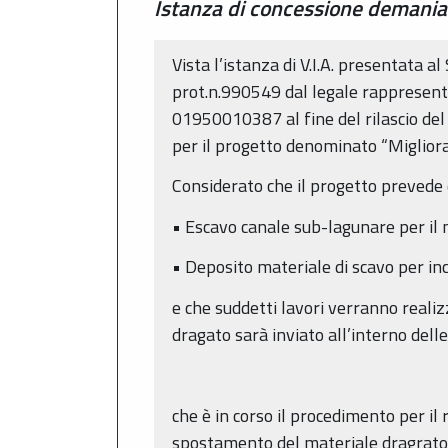
Istanza di concessione demania
Vista l’istanza di V.I.A. presentata
prot.n.990549 dal legale rapprese
01950010387 al fine del rilascio del
per il progetto denominato “Migliora
Considerato che il progetto prevede d
• Escavo canale sub-lagunare per il m
• Deposito materiale di scavo per inc
e che suddetti lavori verranno reali
dragato sarà inviato all’interno delle
che è in corso il procedimento per il
spostamento del materiale dragrato 