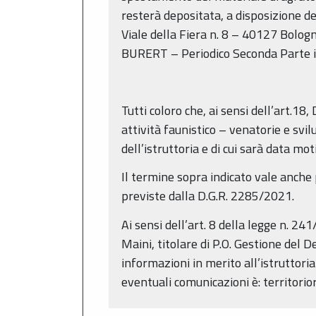
resterà depositata, a disposizione del
Viale della Fiera n. 8 – 40127 Bologn
BURERT – Periodico Seconda Parte 
Tutti coloro che, ai sensi dell’art.18
attività faunistico – venatorie e sv
dell’istruttoria e di cui sarà data m
Il termine sopra indicato vale anch
previste dalla D.G.R. 2285/2021.
Ai sensi dell’art. 8 della legge n. 2
Maini, titolare di P.O. Gestione del D
informazioni in merito all’istruttori
eventuali comunicazioni è: territori