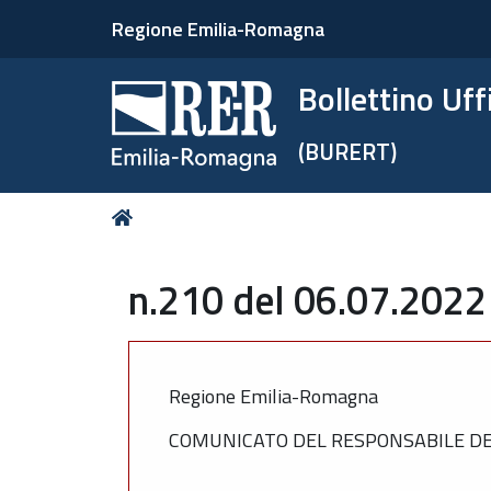
Regione Emilia-Romagna
Bollettino Uf
(BURERT)
Tu
Home
sei
qui:
n.210 del 06.07.2022
Regione Emilia-Romagna
COMUNICATO DEL RESPONSABILE DEL