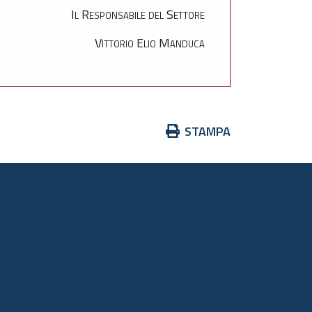
Il Responsabile del Settore
Vittorio Elio Manduca
Azioni
STAMPA
sul
documento