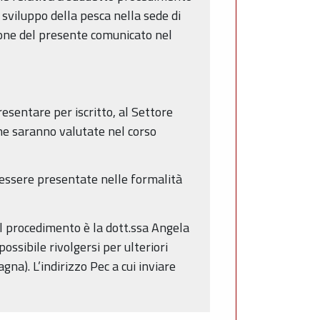
 sviluppo della pesca nella sede di
ione del presente comunicato nel
resentare per iscritto, al Settore
che saranno valutate nel corso
 essere presentate nelle formalità
del procedimento è la dott.ssa Angela
ossibile rivolgersi per ulteriori
na). L’indirizzo Pec a cui inviare