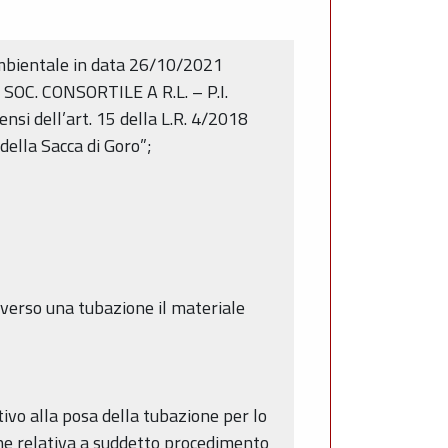
 Ambientale in data 26/10/2021
SOC. CONSORTILE A R.L. – P.I.
si dell’art. 15 della L.R. 4/2018
della Sacca di Goro”;
averso una tubazione il materiale
tivo alla posa della tubazione per lo
ne relativa a suddetto procedimento