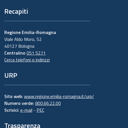
Recapiti
Regione Emilia-Romagna
Viale Aldo Moro, 52
40127 Bologna
Centralino
051 5271
Cerca telefoni o indirizzi
URP
Sito web:
www.regione.emilia-romagna.it/urp/
Numero verde:
800.66.22.00
Scrivici
:
e-mail
-
PEC
Trasparenza