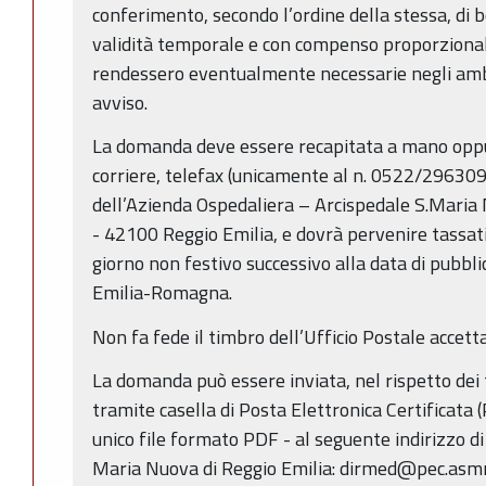
conferimento, secondo l’ordine della stessa, di b
validità temporale e con compenso proporzional
rendessero eventualmente necessarie negli ambiti
avviso.
La domanda deve essere recapitata a mano oppu
corriere, telefax (unicamente al n. 0522/296309)
dell’Azienda Ospedaliera – Arcispedale S.Maria 
- 42100 Reggio Emilia, e dovrà pervenire tassat
giorno non festivo successivo alla data di pubb
Emilia-Romagna.
Non fa fede il timbro dell’Ufficio Postale accett
La domanda può essere inviata, nel rispetto dei 
tramite casella di Posta Elettronica Certificata 
unico file formato PDF - al seguente indirizzo d
Maria Nuova di Reggio Emilia: dirmed@pec.asmn.