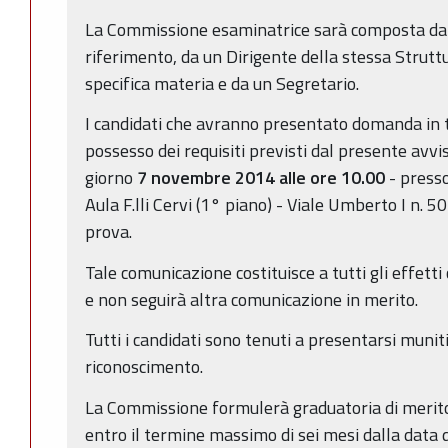
La Commissione esaminatrice sarà composta dal 
riferimento, da un Dirigente della stessa Strutt
specifica materia e da un Segretario.
I candidati che avranno presentato domanda in 
possesso dei requisiti previsti dal presente avvi
giorno
7 novembre 2014 alle ore 10.00
- press
Aula F.lli Cervi (1° piano) - Viale Umberto I n. 5
prova.
Tale comunicazione costituisce a tutti gli effet
e non seguirà altra comunicazione in merito.
Tutti i candidati sono tenuti a presentarsi munit
riconoscimento.
La Commissione formulerà graduatoria di merito 
entro il termine massimo di sei mesi dalla data d