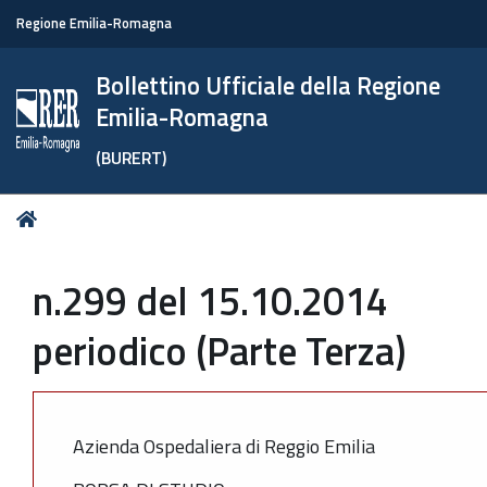
Regione Emilia-Romagna
Bollettino Ufficiale della Regione
Emilia-Romagna
(BURERT)
Tu
Home
sei
qui:
n.299 del 15.10.2014
periodico (Parte Terza)
Azienda Ospedaliera di Reggio Emilia