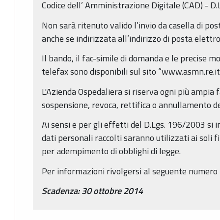
Codice dell’ Amministrazione Digitale (CAD) - D.L
Non sarà ritenuto valido l’invio da casella di po
anche se indirizzata all’indirizzo di posta elettr
Il bando, il fac-simile di domanda e le precise m
telefax sono disponibili sul sito “www.asmn.re.it
L'Azienda Ospedaliera si riserva ogni più ampia f
sospensione, revoca, rettifica o annullamento d
Ai sensi e per gli effetti del D.Lgs. 196/2003 si 
dati personali raccolti saranno utilizzati ai soli 
per adempimento di obblighi di legge.
Per informazioni rivolgersi al seguente numero
Scadenza: 30 ottobre 2014