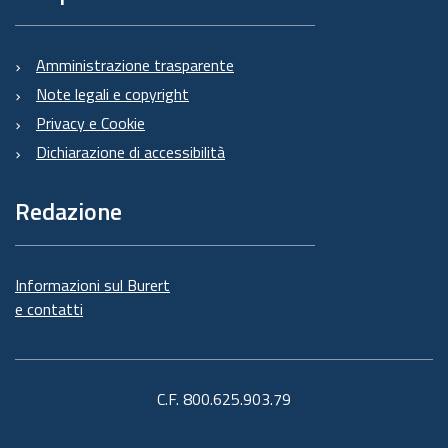
Amministrazione trasparente
Note legali e copyright
Privacy e Cookie
Dichiarazione di accessibilità
Redazione
Informazioni sul Burert
e contatti
C.F. 800.625.903.79