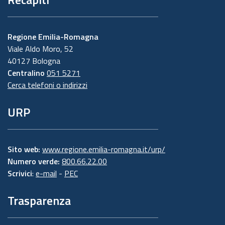
Regione Emilia-Romagna
Viale Aldo Moro, 52
40127 Bologna
Centralino
051 5271
Cerca telefoni o indirizzi
URP
Sito web:
www.regione.emilia-romagna.it/urp/
Numero verde:
800.66.22.00
Scrivici
:
e-mail
-
PEC
Trasparenza