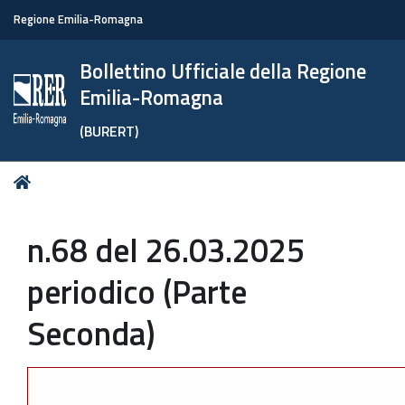
Regione Emilia-Romagna
Bollettino Ufficiale della Regione
Emilia-Romagna
(BURERT)
Tu
Home
sei
qui:
n.68 del 26.03.2025
periodico (Parte
Seconda)