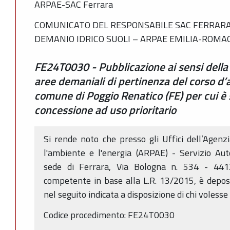
ARPAE-SAC Ferrara
COMUNICATO DEL RESPONSABILE SAC FERRARA 
DEMANIO IDRICO SUOLI – ARPAE EMILIA-ROM
FE24T0030 - Pubblicazione ai sensi della L
aree demaniali di pertinenza del corso d
comune di Poggio Renatico (FE) per cui è 
concessione ad uso prioritario
Si rende noto che presso gli Uffici dell’Agenz
l'ambiente e l'energia (ARPAE) - Servizio Aut
sede di Ferrara, Via Bologna n. 534 - 4412
competente in base alla L.R. 13/2015, è depos
nel seguito indicata a disposizione di chi voless
Codice procedimento: FE24T0030