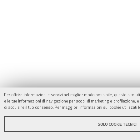
Per offrire informazioni e servizi nel miglior modo possibile, questo sito ut
e le tue informazioni di navigazione per scopi di marketing e profilazione,
di acquisire il tuo consenso. Per maggiori informazioni sui cookie utilizzati 
SOLO COOKIE TECNICI