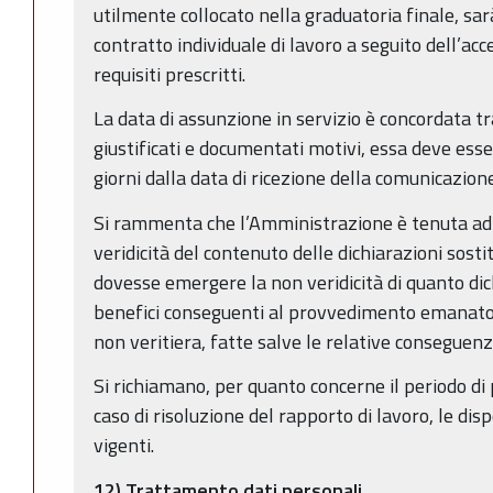
utilmente collocato nella graduatoria finale, sar
contratto individuale di lavoro a seguito dell’a
requisiti prescritti.
La data di assunzione in servizio è concordata tra
giustificati e documentati motivi, essa deve esse
giorni dalla data di ricezione della comunicazio
Si rammenta che l’Amministrazione è tenuta ad e
veridicità del contenuto delle dichiarazioni sostit
dovesse emergere la non veridicità di quanto dich
benefici conseguenti al provvedimento emanato 
non veritiera, fatte salve le relative conseguenz
Si richiamano, per quanto concerne il periodo di 
caso di risoluzione del rapporto di lavoro, le dis
vigenti.
12) Trattamento dati personali