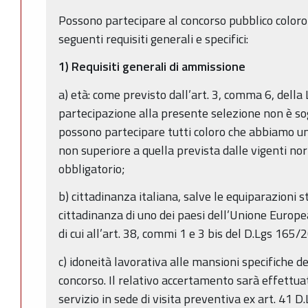
Possono partecipare al concorso pubblico coloro
seguenti requisiti generali e specifici:
1) Requisiti generali di ammissione
a) età: come previsto dall’art. 3, comma 6, della
partecipazione alla presente selezione non è sog
possono partecipare tutti coloro che abbiamo un
non superiore a quella prevista dalle vigenti no
obbligatorio;
b) cittadinanza italiana, salve le equiparazioni st
cittadinanza di uno dei paesi dell’Unione Europea
di cui all’art. 38, commi 1 e 3 bis del D.Lgs 165/2
c) idoneità lavorativa alle mansioni specifiche d
concorso. Il relativo accertamento sarà effettua
servizio in sede di visita preventiva ex art. 41 D.