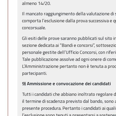
almeno 14/20.
Il mancato raggiungimento della valutazione di 
comporta l’esclusione dalla prova successiva e q
concorsuale.
Gli esiti delle prove saranno pubblicati sul sit
sezione dedicata ai “Bandi e concorsi”, sottosezio
personale gestite dell’Ufficio Concorsi, con rife
Tale pubblicazione assolve ad ogni onere di comu
L’Amministrazione pertanto non è tenuta a proced
partecipanti.
9) Ammissione e convocazione dei candidati
Tutti i candidati che abbiano inoltrato regolare
il termine di scadenza previsto dal bando, sono 
presente procedura. Pertanto i candidati ai qual
l’esclusione sono tenuti a presentarsi a sostener