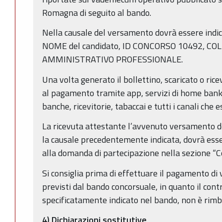
Romagna di seguito al bando.
Nella causale del versamento dovrà essere ind
NOME del candidato, ID CONCORSO 10492, C
AMMINISTRATIVO PROFESSIONALE.
Una volta generato il bollettino, scaricato o ric
al pagamento tramite app, servizi di home bankin
banche, ricevitorie, tabaccai e tutti i canali che
La ricevuta attestante l’avvenuto versamento de
la causale precedentemente indicata, dovrà ess
alla domanda di partecipazione nella sezione “C
Si consiglia prima di effettuare il pagamento di v
previsti dal bando concorsuale, in quanto il con
specificatamente indicato nel bando, non è rimb
4) Dichiarazioni sostitutive