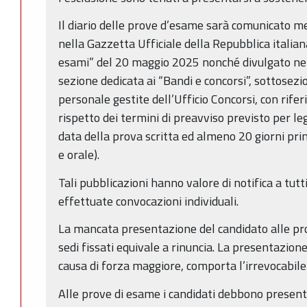
Il diario delle prove d’esame sarà comunicato m
nella Gazzetta Ufficiale della Repubblica italian
esami” del 20 maggio 2025 nonché divulgato ne
sezione dedicata ai “Bandi e concorsi”, sottosezio
personale gestite dell’Ufficio Concorsi, con rife
rispetto dei termini di preavviso previsto per l
data della prova scritta ed almeno 20 giorni pri
e orale).
Tali pubblicazioni hanno valore di notifica a tutt
effettuate convocazioni individuali.
La mancata presentazione del candidato alle pro
sedi fissati equivale a rinuncia. La presentazion
causa di forza maggiore, comporta l’irrevocabile
Alle prove di esame i candidati debbono present