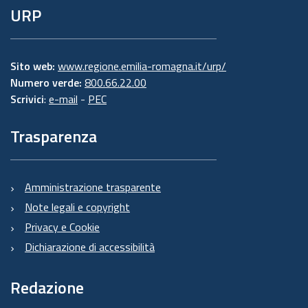
URP
Sito web:
www.regione.emilia-romagna.it/urp/
Numero verde:
800.66.22.00
Scrivici
:
e-mail
-
PEC
Trasparenza
Amministrazione trasparente
Note legali e copyright
Privacy e Cookie
Dichiarazione di accessibilità
Redazione