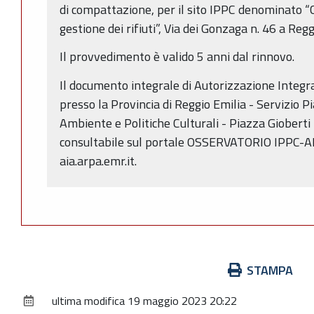
di compattazione, per il sito IPPC denominato “
gestione dei rifiuti”, Via dei Gonzaga n. 46 a Regg
Il provvedimento è valido 5 anni dal rinnovo.
Il documento integrale di Autorizzazione Integr
presso la Provincia di Reggio Emilia - Servizio Pi
Ambiente e Politiche Culturali - Piazza Gioberti
consultabile sul portale OSSERVATORIO IPPC-AIA 
aia.arpa.emr.it.
Azioni
STAMPA
sul
ultima modifica
19 maggio 2023 20:22
documento