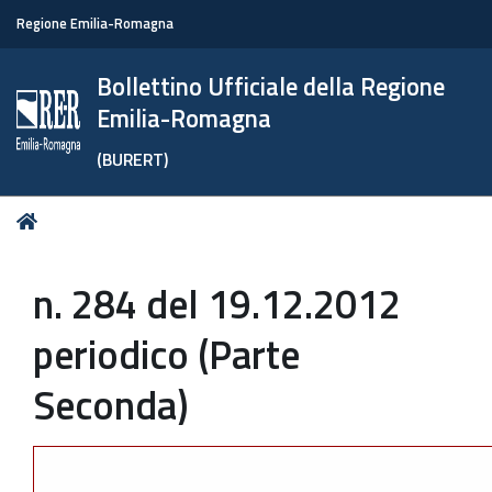
Regione Emilia-Romagna
Bollettino Ufficiale della Regione
Emilia-Romagna
(BURERT)
Tu
Home
sei
qui:
n. 284 del 19.12.2012
periodico (Parte
Seconda)