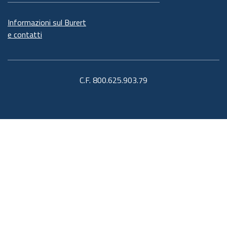
Informazioni sul Burert
e contatti
C.F. 800.625.903.79