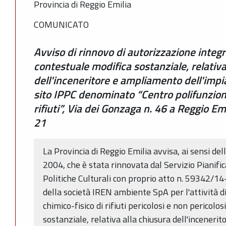
Provincia di Reggio Emilia
COMUNICATO
Avviso di rinnovo di autorizzazione integ
contestuale modifica sostanziale, relativa
dell'inceneritore e ampliamento dell'impi
sito IPPC denominato “Centro polifunziona
rifiuti”, Via dei Gonzaga n. 46 a Reggio Em
21
La Provincia di Reggio Emilia avvisa, ai sensi del
2004, che è stata rinnovata dal Servizio Pianifi
Politiche Culturali con proprio atto n. 59342/1
della società IREN ambiente SpA per l'attività d
chimico-fisico di rifiuti pericolosi e non pericolo
sostanziale, relativa alla chiusura dell'incener