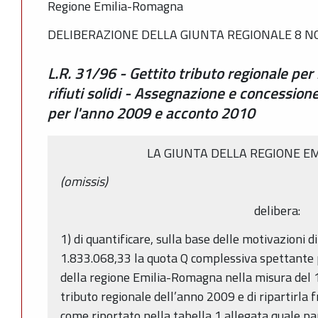
Regione Emilia-Romagna
DELIBERAZIONE DELLA GIUNTA REGIONALE 8 NO
L.R. 31/96 - Gettito tributo regionale per i
rifiuti solidi - Assegnazione e concession
per l'anno 2009 e acconto 2010
LA GIUNTA DELLA REGIONE E
(omissis)
delibera:
1) di quantificare, sulla base delle motivazioni d
1.833.068,33 la quota Q complessiva spettante 
della regione Emilia-Romagna nella misura del 
tributo regionale dell’anno 2009 e di ripartirla
come riportato nella tabella 1 allegata quale pa