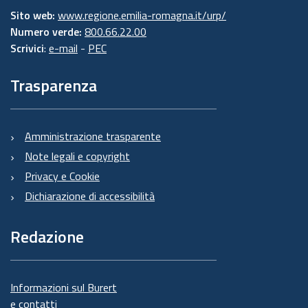
Sito web:
www.regione.emilia-romagna.it/urp/
Numero verde:
800.66.22.00
Scrivici
:
e-mail
-
PEC
Trasparenza
Amministrazione trasparente
Note legali e copyright
Privacy e Cookie
Dichiarazione di accessibilità
Redazione
Informazioni sul Burert
e contatti