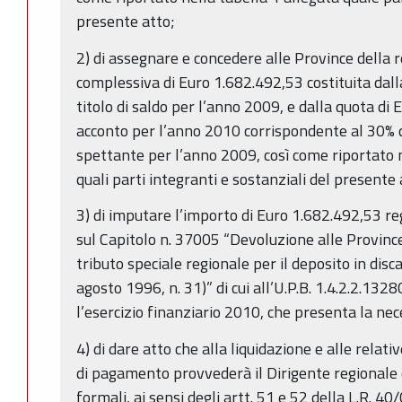
presente atto;
2) di assegnare e concedere alle Province della
complessiva di Euro 1.682.492,53 costituita dall
titolo di saldo per l’anno 2009, e dalla quota di 
acconto per l’anno 2010 corrispondente al 30% 
spettante per l’anno 2009, così come riportato n
quali parti integranti e sostanziali del presente 
3) di imputare l’importo di Euro 1.682.492,53 re
sul Capitolo n. 37005 “Devoluzione alle Province
tributo speciale regionale per il deposito in discari
agosto 1996, n. 31)” di cui all’U.P.B. 1.4.2.2.1328
l’esercizio finanziario 2010, che presenta la nec
4) di dare atto che alla liquidazione e alle relativ
di pagamento provvederà il Dirigente regionale
formali, ai sensi degli artt. 51 e 52 della L.R. 4