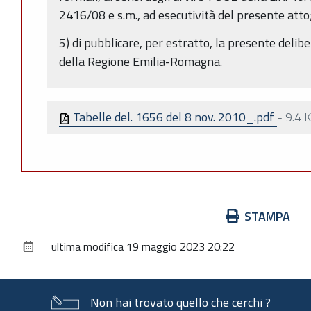
2416/08 e s.m., ad esecutività del presente atto
5) di pubblicare, per estratto, la presente delibe
della Regione Emilia-Romagna.
Tabelle del. 1656 del 8 nov. 2010_.pdf
-
9.4 
Azioni
STAMPA
sul
ultima modifica
19 maggio 2023 20:22
documento
Non hai trovato quello che cerchi ?