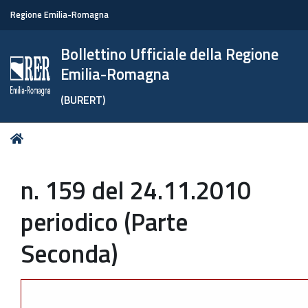
Regione Emilia-Romagna
Bollettino Ufficiale della Regione
Emilia-Romagna
(BURERT)
Tu
Home
sei
qui:
n. 159 del 24.11.2010
periodico (Parte
Seconda)