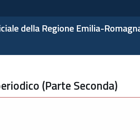
ficiale della Regione Emilia-Romagn
eriodico (Parte Seconda)