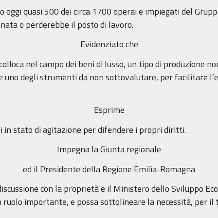
o oggi quasi 500 dei circa 1700 operai e impiegati del Gruppo
nata o perderebbe il posto di lavoro.
Evidenziato che
colloca nel campo dei beni di lusso, un tipo di produzione no
re uno degli strumenti da non sottovalutare, per facilitare l
Esprime
i in stato di agitazione per difendere i propri diritti.
Impegna la Giunta regionale
ed il Presidente della Regione Emilia-Romagna
discussione con la proprietà e il Ministero dello Sviluppo Ec
un ruolo importante, e possa sottolineare la necessità, per il