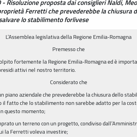
 Risoluzione proposta dai consiglieri Naldi, Meo,
roprietà Ferretti che prevederebbe la chiusura del
salvare lo stabilimento forlivese
L’Assemblea legislativa della Regione Emilia-Romagna
Premesso che
a colpito fortemente la Regione Emilia-Romagna ed è importa
sidi attivi nel nostro territorio.
Considerato che
un piano aziendale che prevederebbe la chiusura dello stabil
o il fatto che lo stabilimento non sarebbe adatto per la cos
e in questo momento;
mprato un terreno con un progetto, condiviso dall’Amministr
i la Ferretti voleva investire;