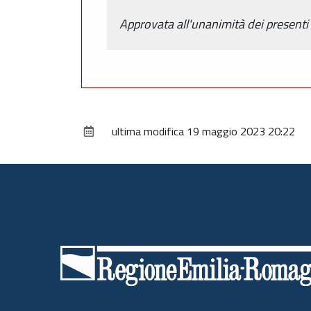
Approvata all'unanimità dei presenti
ultima modifica
19 maggio 2023 20:22
Piè
di
pagina