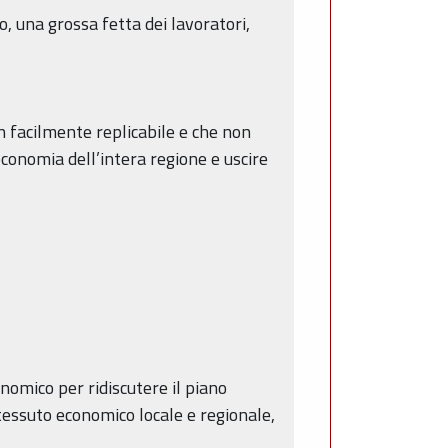
, una grossa fetta dei lavoratori,
n facilmente replicabile e che non
’economia dell’intera regione e uscire
onomico per ridiscutere il piano
 tessuto economico locale e regionale,