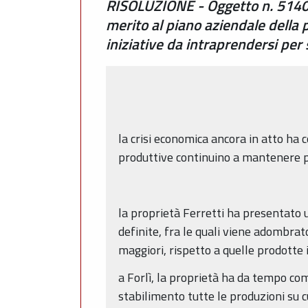
RISOLUZIONE - Oggetto n. 5140 -
merito al piano aziendale della p
iniziative da intraprendersi per 
la crisi economica ancora in atto h
produttive continuino a mantenere pre
la proprietà Ferretti ha presentato 
definite, fra le quali viene adombrat
maggiori, rispetto a quelle prodott
a Forlì, la proprietà ha da tempo co
stabilimento tutte le produzioni su cu