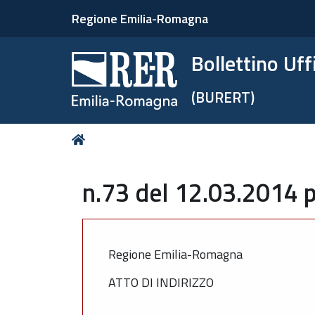
Regione Emilia-Romagna
Bollettino Uf
(BURERT)
Tu
Home
sei
qui:
n.73 del 12.03.2014 p
Regione Emilia-Romagna
ATTO DI INDIRIZZO