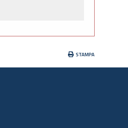
Azioni
STAMPA
sul
documento