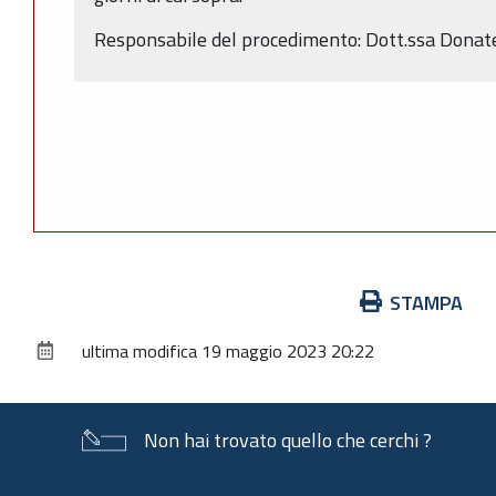
Responsabile del procedimento: Dott.ssa Donate
Azioni
STAMPA
sul
ultima modifica
19 maggio 2023 20:22
documento
Non hai trovato quello che cerchi ?