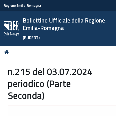
Regione Emilia-Romagna
Bollettino Ufficiale della Regione
Emilia-Romagna
(BURERT)
Tu
Home
sei
qui:
n.215 del 03.07.2024
periodico (Parte
Seconda)