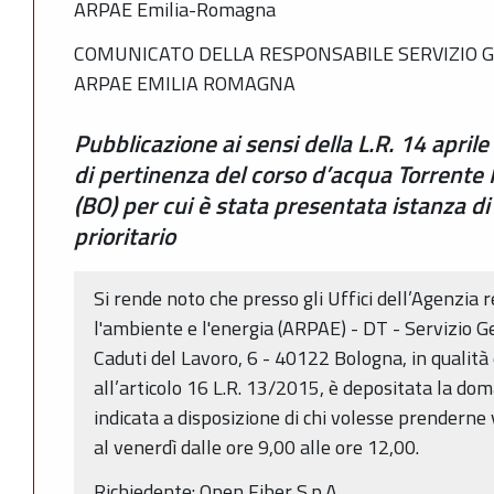
ARPAE Emilia-Romagna
COMUNICATO DELLA RESPONSABILE SERVIZIO G
ARPAE EMILIA ROMAGNA
Pubblicazione ai sensi della L.R. 14 april
di pertinenza del corso d’acqua Torrente 
(BO) per cui è stata presentata istanza d
prioritario
Si rende noto che presso gli Uffici dell’Agenzia 
l'ambiente e l'energia (ARPAE) - DT - Servizio G
Caduti del Lavoro, 6 - 40122 Bologna, in qualit
all’articolo 16 L.R. 13/2015, è depositata la do
indicata a disposizione di chi volesse prenderne 
al venerdì dalle ore 9,00 alle ore 12,00.
Richiedente: Open Fiber S.p.A..