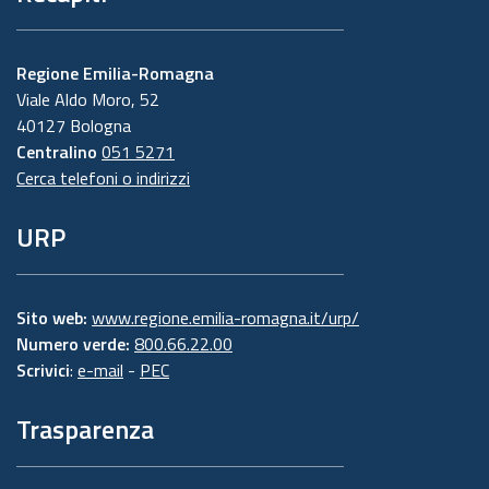
Regione Emilia-Romagna
Viale Aldo Moro, 52
40127 Bologna
Centralino
051 5271
Cerca telefoni o indirizzi
URP
Sito web:
www.regione.emilia-romagna.it/urp/
Numero verde:
800.66.22.00
Scrivici
:
e-mail
-
PEC
Trasparenza