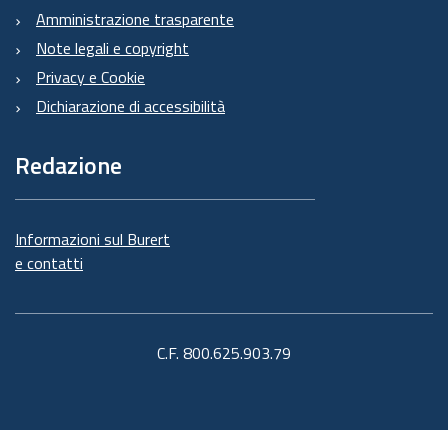
Amministrazione trasparente
Note legali e copyright
Privacy e Cookie
Dichiarazione di accessibilità
Redazione
Informazioni sul Burert
e contatti
C.F. 800.625.903.79