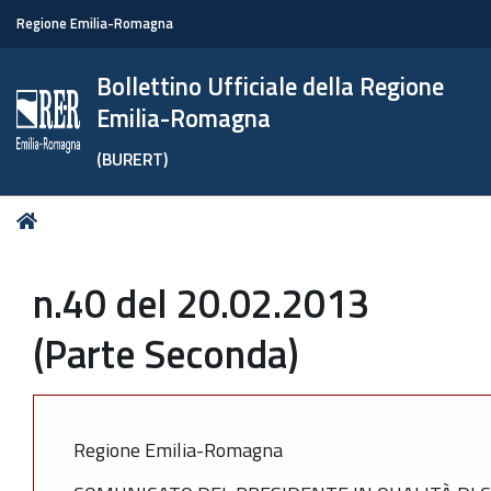
Regione Emilia-Romagna
Bollettino Ufficiale della Regione
Emilia-Romagna
(BURERT)
Tu
Home
sei
qui:
n.40 del 20.02.2013
(Parte Seconda)
Regione Emilia-Romagna