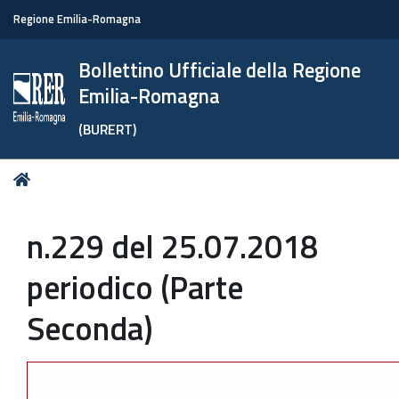
Regione Emilia-Romagna
Bollettino Ufficiale della Regione
Emilia-Romagna
(BURERT)
Tu
Home
sei
qui:
n.229 del 25.07.2018
periodico (Parte
Seconda)