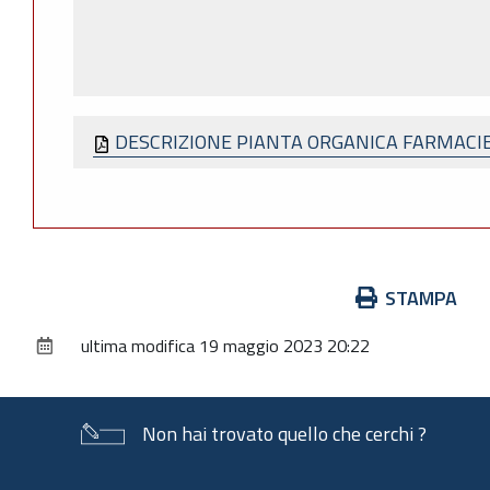
DESCRIZIONE PIANTA ORGANICA FARMACI
Azioni
STAMPA
sul
ultima modifica
19 maggio 2023 20:22
documento
Non hai trovato quello che cerchi ?
Piè