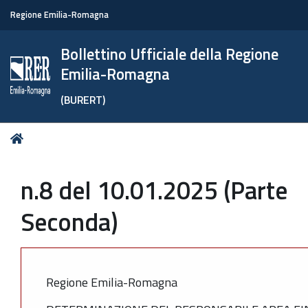
Regione Emilia-Romagna
Bollettino Ufficiale della Regione
Emilia-Romagna
(BURERT)
Tu
Home
sei
qui:
n.8 del 10.01.2025 (Parte
Seconda)
Regione Emilia-Romagna