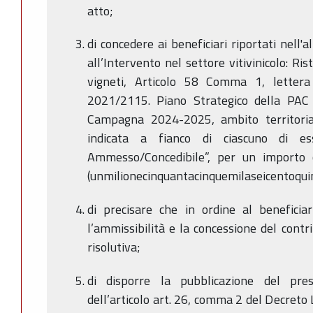
atto;
di concedere ai beneficiari riportati nell'a
all’Intervento nel settore vitivinicolo: Ri
vigneti, Articolo 58 Comma 1, letter
2021/2115. Piano Strategico della P
Campagna 2024-2025, ambito territoria
indicata a fianco di ciascuno di es
Ammesso/Concedibile”, per un importo
(unmilionecinquantacinquemilaseicentoquin
di precisare che in ordine al benefici
l’ammissibilità e la concessione del cont
risolutiva;
di disporre la pubblicazione del pre
dell’articolo art. 26, comma 2 del Decreto