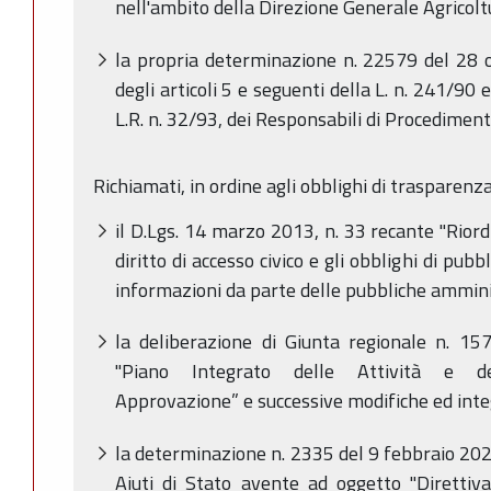
nell'ambito della Direzione Generale Agricoltu
la propria determinazione n. 22579 del 28 o
degli articoli 5 e seguenti della L. n. 241/90 e
L.R. n. 32/93, dei Responsabili di Procediment
Richiamati, in ordine agli obblighi di trasparenza
il D.Lgs. 14 marzo 2013, n. 33 recante "Riordi
diritto di accesso civico e gli obblighi di pubb
informazioni da parte delle pubbliche ammini
la deliberazione di Giunta regionale n. 1
"Piano Integrato delle Attività e del
Approvazione” e successive modifiche ed inte
la determinazione n. 2335 del 9 febbraio 2022
Aiuti di Stato avente ad oggetto "Direttiva 