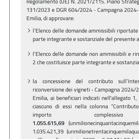
Regolamento (UE) N. 2021/2115. Piano Strate
131/2023 e DGR 604/2024 - Campagna 2024-20
Emilia, di approvare:
l’Elenco delle domande ammissibili riportate n
parte integrante e sostanziale del presente a
l’Elenco delle domande non ammissibili e rinu
2 che costituisce parte integrante e sostanzia
la concessione del contributo sull’Int
riconversione dei vigneti - Campagna 2024/20
Emilia, ai beneficiari indicati nell'allegato 1
ciascuno di essi nella colonna “Contribut
importo compl
1.055.615,69
(unmilionecinquantacinquemil
1.035.421,39 (unmilionetrentacinquemilaqu