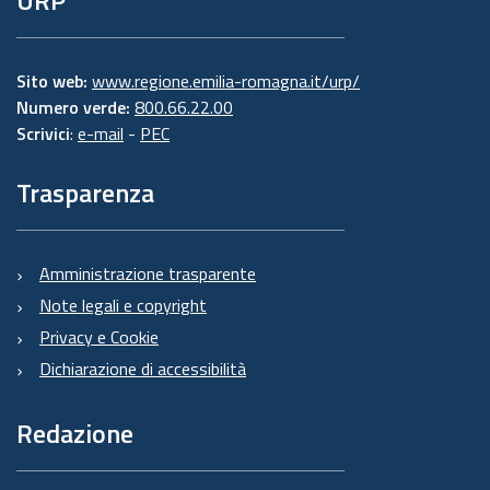
URP
Sito web:
www.regione.emilia-romagna.it/urp/
Numero verde:
800.66.22.00
Scrivici
:
e-mail
-
PEC
Trasparenza
Amministrazione trasparente
Note legali e copyright
Privacy e Cookie
Dichiarazione di accessibilità
Redazione