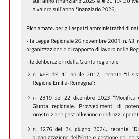
sull’anno finanziario 2025 e € 20.194.30 (v
a valere sull’anno finanziario 2026
;
Richiamate, per gli aspetti amministrativi di na
- la Legge Regionale 26 novembre 2001, n. 43, r
organizzazione e di rapporto di lavoro nella R
- le deliberazioni della Giunta regionale:
n. 468 del 10 aprile 2017, recante "Il sist
Regione Emilia-Romagna";
n. 2319 del 22 dicembre 2023 “Modifica de
Giunta regionale. Provvedimenti di pote
ricostruzione post alluvione e indirizzi operati
n. 1276 del 24 giugno 2024, recante “Dis
organizzazione dell'Ente e gestione del per