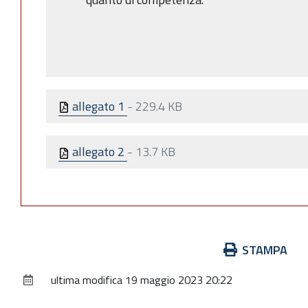
allegato 1
-
229.4 KB
allegato 2
-
13.7 KB
Azioni
STAMPA
sul
ultima modifica
19 maggio 2023 20:22
documento