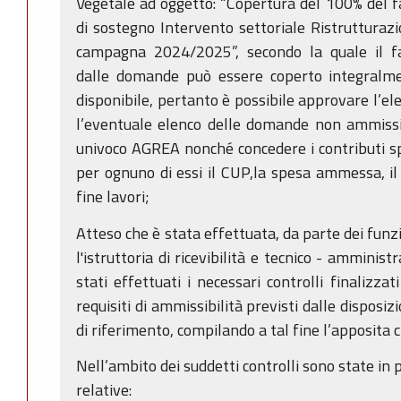
Vegetale ad oggetto: “Copertura del 100% del 
di sostegno Intervento settoriale Ristrutturazi
campagna 2024/2025”, secondo la quale il fa
dalle domande può essere coperto integralmen
disponibile, pertanto è possibile approvare l’e
l’eventuale elenco delle domande non ammissib
univoco AGREA nonché concedere i contributi spe
per ognuno di essi il CUP,la spesa ammessa, il 
fine lavori;
Atteso che è stata effettuata, da parte dei funzi
l'istruttoria di ricevibilità e tecnico - amminist
stati effettuati i necessari controlli finalizza
requisiti di ammissibilità previsti dalle disposi
di riferimento, compilando a tal fine l’apposita 
Nell’ambito dei suddetti controlli sono state in 
relative: