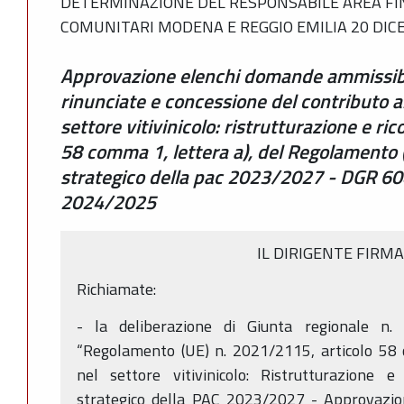
DETERMINAZIONE DEL RESPONSABILE AREA F
COMUNITARI MODENA E REGGIO EMILIA 20 DICE
Approvazione elenchi domande ammissibil
rinunciate e concessione del contributo ai
settore vitivinicolo: ristrutturazione e ric
58 comma 1, lettera a), del Regolamento
strategico della pac 2023/2027 - DGR 
2024/2025
IL DIRIGENTE FIRM
Richiamate:
- la deliberazione di Giunta regionale n.
“Regolamento (UE) n. 2021/2115, articolo 58 
nel settore vitivinicolo: Ristrutturazione e
strategico della PAC 2023/2027 - Approvazione