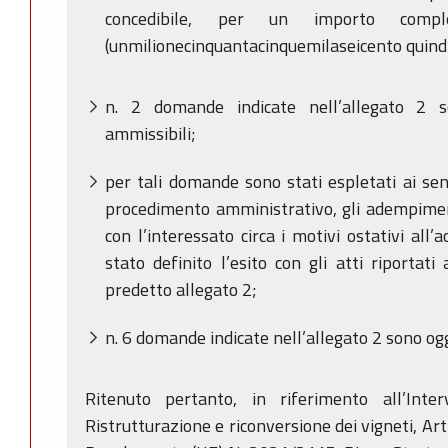
concedibile, per un importo co
(unmilionecinquantacinquemilaseicento quindi
n. 2 domande indicate nell’allegato 2 
ammissibili;
per tali domande sono stati espletati ai sen
procedimento amministrativo, gli adempiment
con l’interessato circa i motivi ostativi al
stato definito l’esito con gli atti riportati
predetto allegato 2;
n. 6 domande indicate nell’allegato 2 sono ogg
Ritenuto pertanto, in riferimento all’Interv
Ristrutturazione e riconversione dei vigneti, Ar