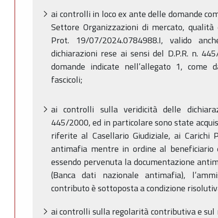
ai controlli in loco ex ante delle domande c
Settore Organizzazioni di mercato, qualità 
Prot. 19/07/2024.0784988.I, valido anch
dichiarazioni rese ai sensi del D.P.R. n. 44
domande indicate nell’allegato 1, come da
fascicoli;
ai controlli sulla veridicità delle dichiar
445/2000, ed in particolare sono state acquisit
riferite al Casellario Giudiziale, ai Carich
antimafia mentre in ordine al beneficiari
essendo pervenuta la documentazione antimaf
(Banca dati nazionale antimafia), l’ammi
contributo è sottoposta a condizione risolutiv
ai controlli sulla regolarità contributiva e sul