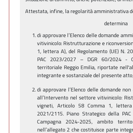
Attestata, infine, la regolarità amministrativa 
determina
di approvare l’Elenco delle domande ammiss
vitivinicolo: Ristrutturazione e riconversi
1, lettera A), del Regolamento (UE) N. 2
PAC 2023/2027 – DGR 60/2024 - C
territoriale Reggio Emilia, riportate nell'a
integrante e sostanziale del presente atto
di approvare l’Elenco delle domande non a
all’Intervento nel settore vitivinicolo: Ri
vigneti, Articolo 58 Comma 1, letter
2021/2115. Piano Strategico della P
Campagna 2024-2025, ambito territori
nell’allegato 2 che costituisce parte inte