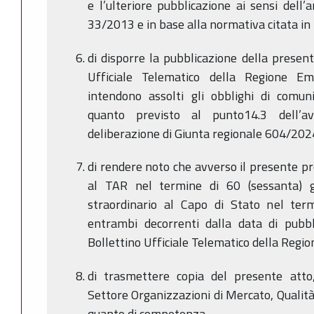
e l’ulteriore pubblicazione ai sensi dell’a
33/2013 e in base alla normativa citata i
di disporre la pubblicazione della presen
Ufficiale Telematico della Regione E
intendono assolti gli obblighi di comuni
quanto previsto al punto14.3 dell’a
deliberazione di Giunta regionale 604/202
di rendere noto che avverso il presente p
al TAR nel termine di 60 (sessanta) gio
straordinario al Capo di Stato nel term
entrambi decorrenti dalla data di pubbl
Bollettino Ufficiale Telematico della Reg
di trasmettere copia del presente atto,
Settore Organizzazioni di Mercato, Qualit
quanto di competenza.