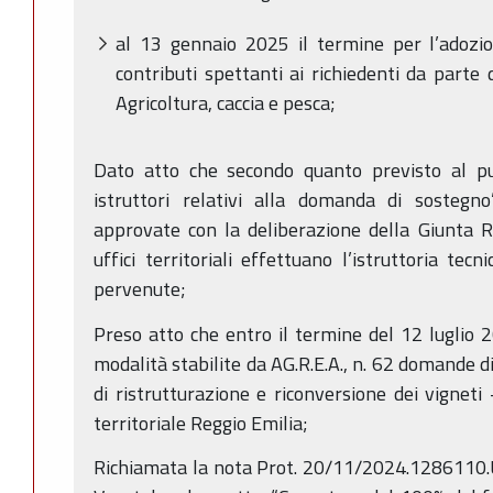
al 13 gennaio 2025 il termine per l’adozion
contributi spettanti ai richiedenti da parte 
Agricoltura, caccia e pesca;
Dato atto che secondo quanto previsto al p
istruttori relativi alla domanda di sostegno”
approvate con la deliberazione della Giunta R
uffici territoriali effettuano l’istruttoria tec
pervenute;
Preso atto che entro il termine del 12 luglio
modalità stabilite da AG.R.E.A., n. 62 domande d
di ristrutturazione e riconversione dei vigne
territoriale Reggio Emilia;
Richiamata la nota Prot. 20/11/2024.1286110.