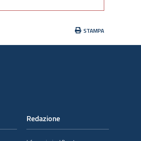
Azioni
STAMPA
sul
documento
Redazione