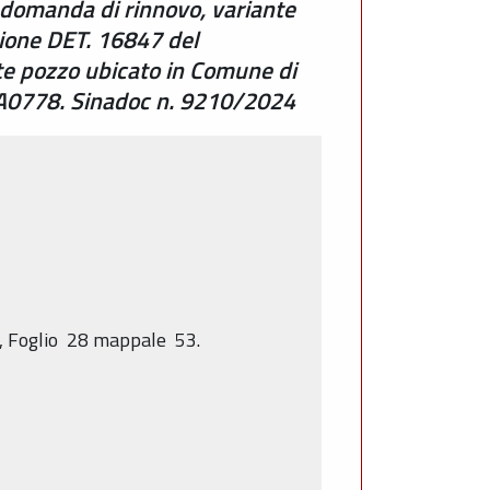
 domanda di rinnovo, variante
sione DET. 16847 del
te pozzo ubicato in Comune di
01A0778. Sinadoc n. 9210/2024
 Foglio 28 mappale 53.