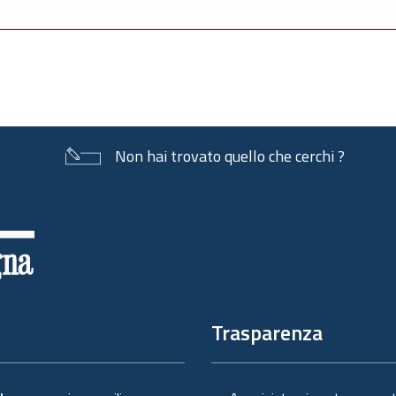
Non hai trovato quello che cerchi ?
Trasparenza