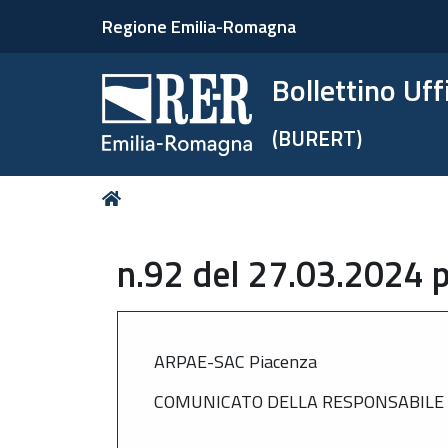
Regione Emilia-Romagna
Bollettino Uf
(BURERT)
Tu
Home
sei
qui:
n.92 del 27.03.2024 p
ARPAE-SAC Piacenza
COMUNICATO DELLA RESPONSABILE D