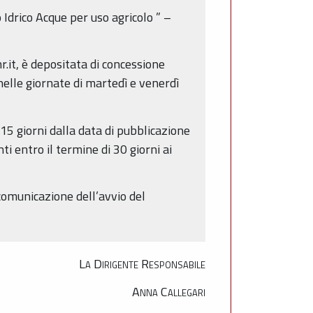
 Idrico Acque per uso agricolo
” –
it, è depositata di concessione
 nelle giornate di martedì e venerdì
15 giorni dalla data di pubblicazione
ti entro il termine di 30 giorni ai
 comunicazione dell’avvio del
La Dirigente Responsabile
Anna Callegari