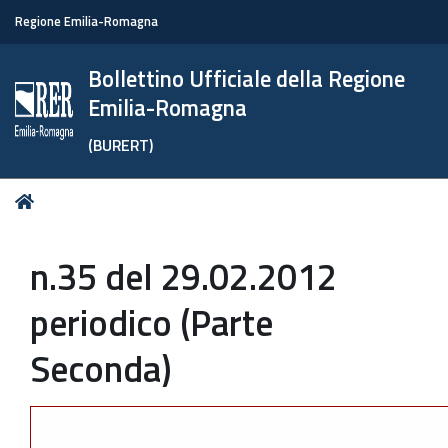
Regione Emilia-Romagna
Bollettino Ufficiale della Regione
Emilia-Romagna
(BURERT)
Tu
Home
sei
qui:
n.35 del 29.02.2012
periodico (Parte
Seconda)