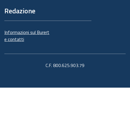
Redazione
Informazioni sul Burert
e contatti
C.F. 800.625.903.79