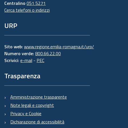
Centralino
051 5271
Cerca telefoni o indirizzi
URP
Sito web:
www.regione.emilia-romagna.it/urp/
Numero verde:
800.66.22.00
Scrivici
:
e-mail
-
PEC
Trasparenza
Amministrazione trasparente
Note legali e copyright
Privacy e Cookie
Dichiarazione di accessibilità