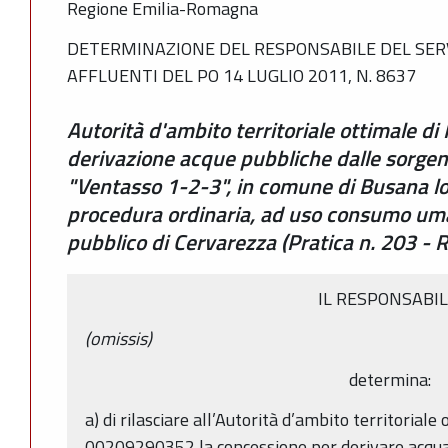
Regione Emilia-Romagna
DETERMINAZIONE DEL RESPONSABILE DEL SERVI
AFFLUENTI DEL PO 14 LUGLIO 2011, N. 8637
Autorità d'ambito territoriale ottimale di
derivazione acque pubbliche dalle sorgent
"Ventasso 1-2-3", in comune di Busana lo
procedura ordinaria, ad uso consumo um
pubblico di Cervarezza (Pratica n. 203 -
IL RESPONSABI
(omissis)
determina:
a) di rilasciare all’Autorità d’ambito territoriale 
00209290352 la concessione per derivare acqua 