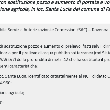
on sostituzione pozzo e aumento di portata e volu
zione agricola, in loc. Santa Lucia del comune di F
le Servizio Autorizzazioni e Concessioni (SAC) – Ravenna 
ità sostituzione pozzo e aumento di prelievo, fatti salvi i di
naria per il prelievo di acqua pubblica sotterranea (cod 
AA9247) della profondità di metri 42 che ha sostituito il p
uenti caratteristiche:
loc. Santa Lucia, identificato catastalmente al NCT di dett
4.960;
zione agricola;
,0;