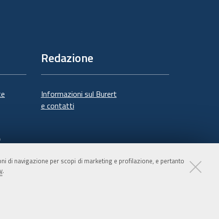
Redazione
te
Informazioni sul Burert
e contatti
à
ioni di navigazione per scopi di marketing e profilazione, e pertanto
y
.