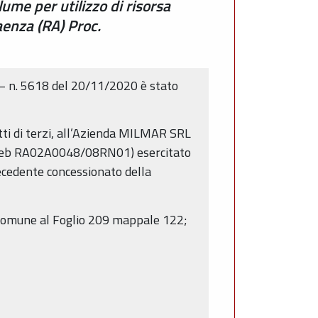
me per utilizzo di risorsa
aenza (RA) Proc.
– n. 5618 del 20/11/2020 è stato
ritti di terzi, all’Azienda MILMAR SRL
Sisteb RA02A0048/08RN01) esercitato
recedente concessionato della
o Comune al Foglio 209 mappale 122;