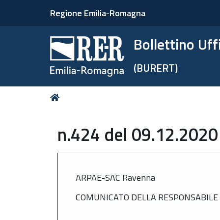
Regione Emilia-Romagna
Bollettino Uf
(BURERT)
Tu
Home
sei
qui:
n.424 del 09.12.2020
ARPAE-SAC Ravenna
COMUNICATO DELLA RESPONSABILE S