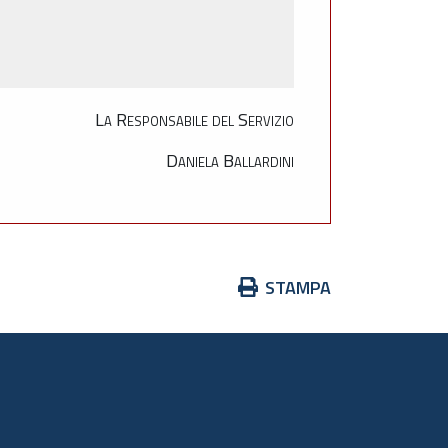
La Responsabile del Servizio
Daniela Ballardini
Azioni
STAMPA
sul
documento