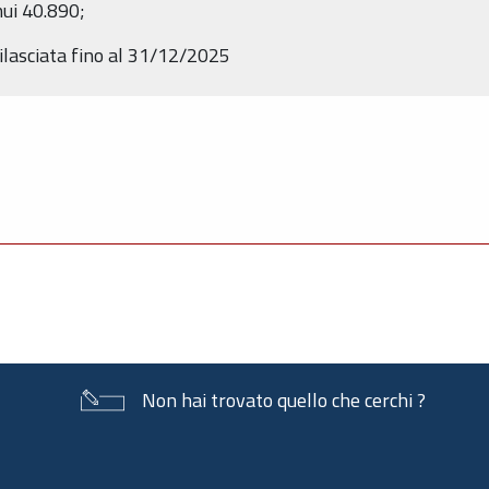
ui 40.890;
 rilasciata fino al 31/12/2025
Non hai trovato quello che cerchi ?