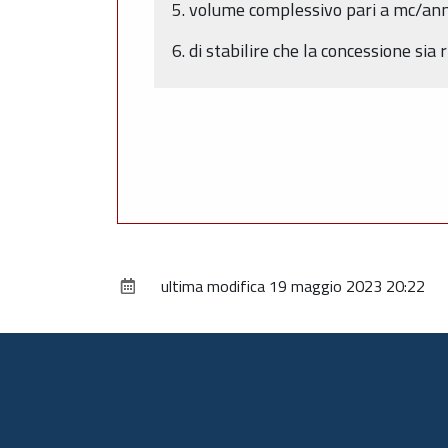
5. volume complessivo pari a mc/ann
6. di stabilire che la concessione sia
ultima modifica
19 maggio 2023 20:22
Piè