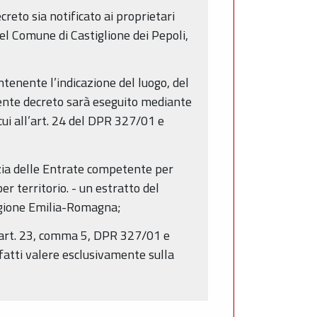
creto sia notificato ai proprietari
del Comune di Castiglione dei Pepoli,
ontenente l’indicazione del luogo, del
esente decreto sarà eseguito mediante
cui all’art. 24 del DPR 327/01 e
enzia delle Entrate competente per
er territorio. - un estratto del
Regione Emilia-Romagna;
 (art. 23, comma 5, DPR 327/01 e
e fatti valere esclusivamente sulla