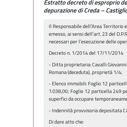
Estratto decreto di esproprio de
depurazione di Creda – Castigli
Il Responsabile dell’Area Territorio 
emesso, ai sensi dell’art. 23 del D.P
necessari per l’esecuzione delle ope
Decreto n. 1/2014 del 17/11/2014
- Ditta proprietaria: Cavalli Giovanni
Romana (deceduta), proprietà 1/4;
- Elenco immobili: Foglio 12 particel
1.038,00; Foglio 12 particella 249 p
superfici da occupare temporaneam
- Indennità provvisoria depositata 
Di dare atto che: