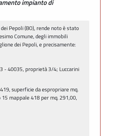
ziamento impianto di
 dei Pepoli (BO), rende noto è stato
medesimo Comune, degli immobili
lione dei Pepoli, e precisamente:
 13 - 40035, proprietà 3/4; Luccarini
a 419, superficie da espropriare mq.
lio 15 mappale 418 per mq. 291,00,