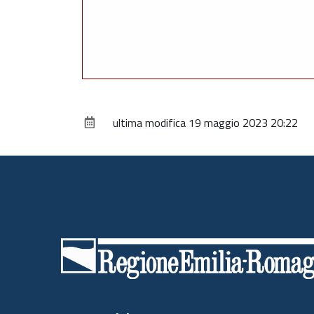
ultima modifica
19 maggio 2023 20:22
Piè
di
pagina