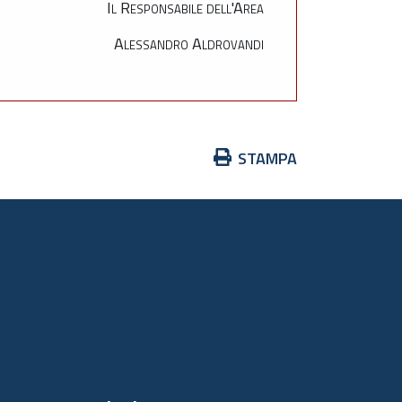
Il Responsabile dell'Area
Alessandro Aldrovandi
Azioni
STAMPA
sul
documento