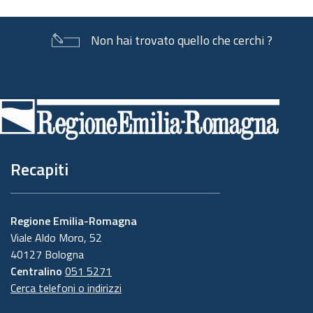
Non hai trovato quello che cerchi ?
Piè
di
pagina
Recapiti
Regione Emilia-Romagna
Viale Aldo Moro, 52
40127 Bologna
Centralino
051 5271
Cerca telefoni o indirizzi