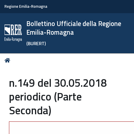
Regione Emilia-Romagna
Bollettino Ufficiale della Regione
Emilia-Romagna
(BURERT)
Tu
Home
sei
qui:
n.149 del 30.05.2018
periodico (Parte
Seconda)