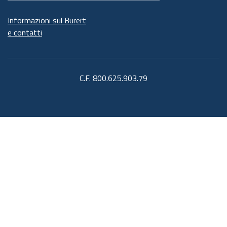
Informazioni sul Burert
e contatti
C.F. 800.625.903.79