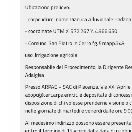
Ubicazione prelievo:
- corpo idrico: nome Pianura Alluvionale Padan
- coordinate UTM X: 572.267 Y: 4.988.650
- Comune: San Pietro in Cerro fg. 5mapp.349
uso: irrigazione agricola
Responsabile del Procedimento: la Dirigente Res
Adalgisa
Presso ARPAE – SAC di Piacenza, Via XXI Aprile
aoopc@cert.arpa.emr.it, è depositata di concessi
disposizione di chi volesse prenderne visione o c
nelle giornate di martedì e venerdì dalle ore 9.00
Al medesimo indirizzo possono essere presentat
entro il termine di 15 giorni dalla data di pubbli