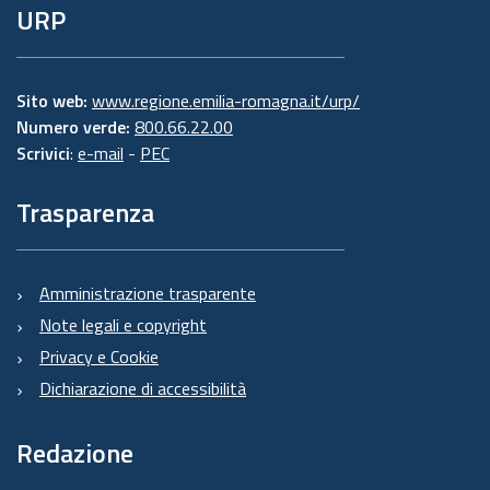
URP
Sito web:
www.regione.emilia-romagna.it/urp/
Numero verde:
800.66.22.00
Scrivici
:
e-mail
-
PEC
Trasparenza
Amministrazione trasparente
Note legali e copyright
Privacy e Cookie
Dichiarazione di accessibilità
Redazione