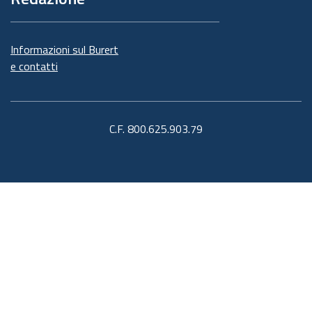
Informazioni sul Burert
e contatti
C.F. 800.625.903.79