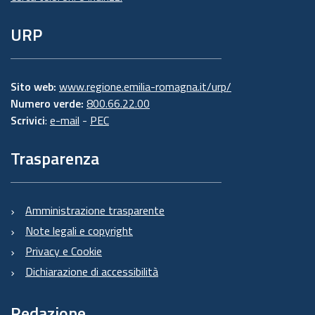
URP
Sito web:
www.regione.emilia-romagna.it/urp/
Numero verde:
800.66.22.00
Scrivici
:
e-mail
-
PEC
Trasparenza
Amministrazione trasparente
Note legali e copyright
Privacy e Cookie
Dichiarazione di accessibilità
Redazione