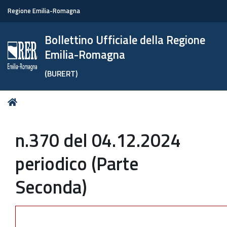
Regione Emilia-Romagna
Bollettino Ufficiale della Regione
Emilia-Romagna
(BURERT)
Tu
Home
sei
qui:
n.370 del 04.12.2024
periodico (Parte
Seconda)