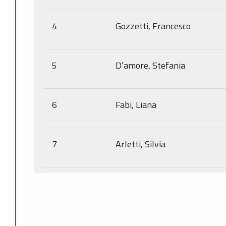
4
Gozzetti, Francesco
5
D’amore, Stefania
6
Fabi, Liana
7
Arletti, Silvia