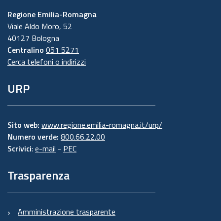
Regione Emilia-Romagna
Viale Aldo Moro, 52
40127 Bologna
Centralino
051 5271
Cerca telefoni o indirizzi
URP
Sito web:
www.regione.emilia-romagna.it/urp/
Numero verde:
800.66.22.00
Scrivici
:
e-mail
-
PEC
Trasparenza
Amministrazione trasparente