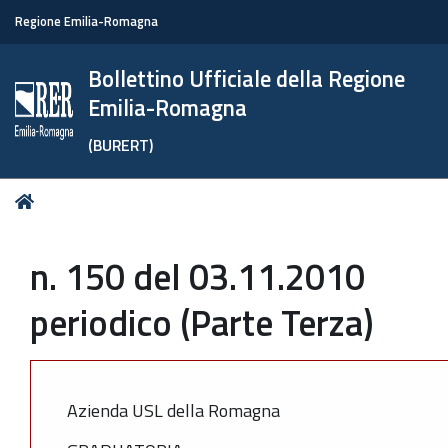
Regione Emilia-Romagna
Bollettino Ufficiale della Regione
Emilia-Romagna
(BURERT)
Tu
Home
sei
qui:
n. 150 del 03.11.2010
periodico (Parte Terza)
Azienda USL della Romagna