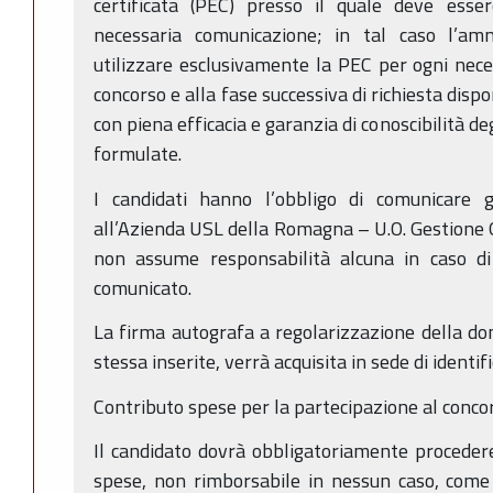
certificata (PEC) presso il quale deve esser
necessaria comunicazione; in tal caso l’am
utilizzare esclusivamente la PEC per ogni nece
concorso e alla fase successiva di richiesta disp
con piena efficacia e garanzia di conoscibilità deg
formulate.
I candidati hanno l’obbligo di comunicare g
all’Azienda USL della Romagna – U.O. Gestione G
non assume responsabilità alcuna in caso di i
comunicato.
La firma autografa a regolarizzazione della dom
stessa inserite, verrà acquisita in sede di identif
Contributo spese per la partecipazione al conco
Il candidato dovrà obbligatoriamente proceder
spese, non rimborsabile in nessun caso, come 