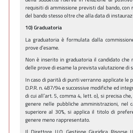
requisiti di ammissione previsti dal bando, con 
del bando stesso oltre che alla data di instauraz
10) Graduatoria
La graduatoria è formulata dalla commissione
prove d’esame.
Non è inserito in graduatoria il candidato che 
delle prove di esame la prevista valutazione di s
In caso di parità di punti verranno applicate le 
D.P.R. n. 487/94 e successive modifiche ed integ
di cui all’art. 5, comma 4, lett. o), si precisa che,
genere nelle pubbliche amministrazioni, nel ca
superiore al 30%, si applica il titolo di prefe
genere meno rappresentato.
Il Direttore U.O. Gestione Giuridica Risorse