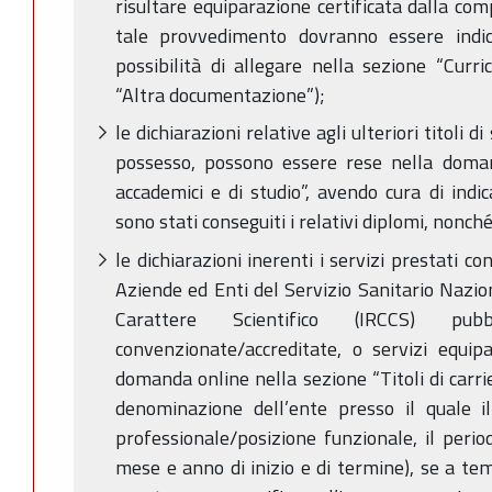
risultare
equiparazione
certificata dalla com
tale provvedimento dovranno essere indic
possibilità di allegare nella sezione “Curr
“Altra documentazione”);
le dichiarazioni relative agli ulteriori titoli di 
possesso, possono essere rese nella doman
accademici e di studio”, avendo cura di indi
sono stati conseguiti i relativi diplomi, nonc
le dichiarazioni inerenti i servizi prestati 
Aziende ed Enti del Servizio Sanitario Nazion
Carattere Scientifico (IRCCS) 
convenzionate/accreditate, o servizi equip
domanda online nella sezione “Titoli di carr
denominazione dell’ente presso il quale il 
professionale/posizione funzionale, il period
mese e anno di inizio e di termine), se a tem