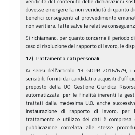
veridicità del contenuto delle dichiarazioni sost
dovesse emergere la non veridicità di quanto dic
benefici conseguenti al provvedimento emanato
non veritiera, fatte salve le relative conseguenz
Si richiamano, per quanto concerne il periodo di
caso di risoluzione del rapporto di lavoro, le dis
12) Trattamento dati personali
Ai sensi dell’articolo 13 GDPR 2016/679, i d
sensibili, forniti dai candidati o acquisiti d’uffic
preposto della UO Gestione Giuridica Risor
automatizzata, per le finalità inerenti la ges
trattati dalla medesima U.O. anche successiv
instaurazione di rapporto di lavoro, per 
trattamento e utilizzo dei dati è compresa
pubblicazione correlata alle stesse proced