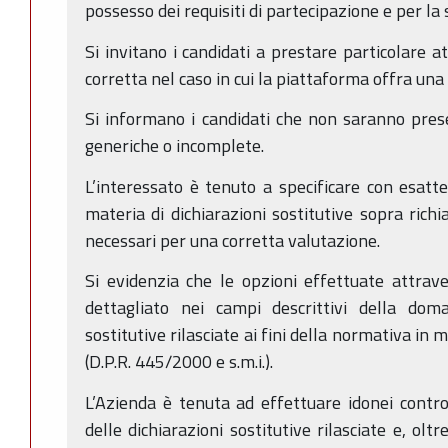
possesso dei requisiti di partecipazione e per la 
Si invitano i candidati a prestare particolare a
corretta nel caso in cui la piattaforma offra una s
Si informano i candidati che non saranno prese
generiche o incomplete.
L’interessato è tenuto a specificare con esatte
materia di dichiarazioni sostitutive sopra richi
necessari per una corretta valutazione.
Si evidenzia che le opzioni effettuate attra
dettagliato nei campi descrittivi della doma
sostitutive rilasciate ai fini della normativa in m
(D.P.R. 445/2000 e s.m.i.).
L’Azienda è tenuta ad effettuare idonei control
delle dichiarazioni sostitutive rilasciate e, olt