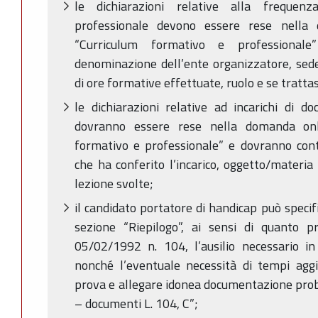
le dichiarazioni relative alla frequen
professionale devono essere rese nella
“Curriculum formativo e professional
denominazione dell’ente organizzatore, sed
di ore formative effettuate, ruolo e se trattasi
le dichiarazioni relative ad incarichi di do
dovranno essere rese nella domanda onl
formativo e professionale” e dovranno con
che ha conferito l’incarico, oggetto/materia
lezione svolte;
il candidato portatore di handicap può speci
sezione “Riepilogo”, ai sensi di quanto pr
05/02/1992 n. 104, l’ausilio necessario in
nonché l’eventuale necessità di tempi aggi
prova e allegare idonea documentazione prob
– documenti L. 104, C”;