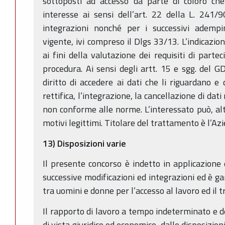
sottoposti ad accesso da parte di coloro che
interesse ai sensi dell’art. 22 della L. 241/
integrazioni nonché per i successivi adempi
vigente, ivi compreso il Dlgs 33/13. L’indicazion
ai fini della valutazione dei requisiti di parte
procedura. Ai sensi degli artt. 15 e sgg. del
diritto di accedere ai dati che li riguardano e
rettifica, l’integrazione, la cancellazione di dat
non conforme alle norme. L’interessato può, alt
motivi legittimi. Titolare del trattamento è l’A
13) Disposizioni varie
Il presente concorso è indetto in applicazione 
successive modificazioni ed integrazioni ed è ga
tra uomini e donne per l’accesso al lavoro ed il 
Il rapporto di lavoro a tempo indeterminato e d
di vista giuridico ed economico, dalle disposizioni