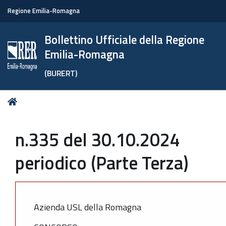
Regione Emilia-Romagna
Bollettino Ufficiale della Regione
Emilia-Romagna
(BURERT)
Tu
Home
sei
qui:
n.335 del 30.10.2024
periodico (Parte Terza)
Azienda USL della Romagna