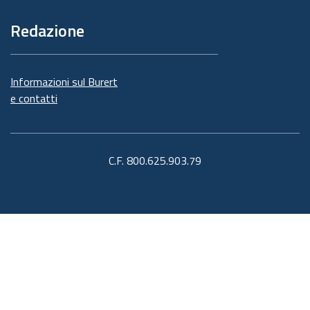
Redazione
Informazioni sul Burert
e contatti
C.F. 800.625.903.79