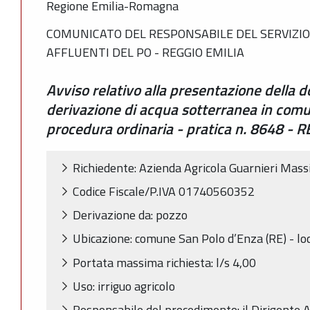
Regione Emilia-Romagna
COMUNICATO DEL RESPONSABILE DEL SERVIZIO 
AFFLUENTI DEL PO - REGGIO EMILIA
Avviso relativo alla presentazione della 
derivazione di acqua sotterranea in comu
procedura ordinaria - pratica n. 8648 -
Richiedente: Azienda Agricola Guarnieri Mas
Codice Fiscale/P.IVA 01740560352
Derivazione da: pozzo
Ubicazione: comune San Polo d’Enza (RE) - loca
Portata massima richiesta: l/s 4,00
Uso: irriguo agricolo
Responsabile del procedimento: il Dirigente A