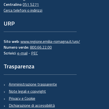
Centralino
051 5271
Cerca telefoni o indirizzi
URP
Sito web:
www.regione.emilia-romagna.it/urp/
Numero verde:
800.66.22.00
Scrivici
:
e-mail
-
PEC
Trasparenza
Amministrazione trasparente
Note legali e copyright
Privacy e Cookie
Dichiarazione di accessibilità