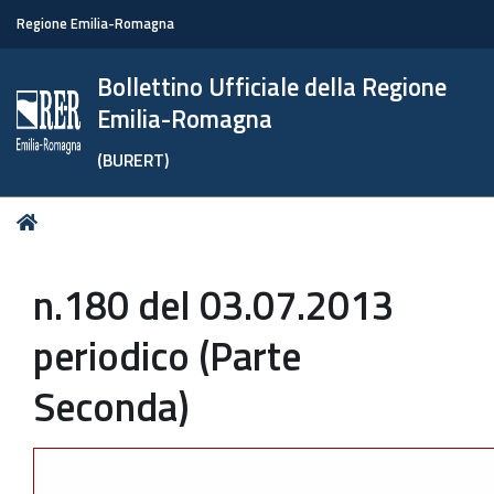
Regione Emilia-Romagna
Bollettino Ufficiale della Regione
Emilia-Romagna
(BURERT)
Tu
Home
sei
qui:
n.180 del 03.07.2013
periodico (Parte
Seconda)