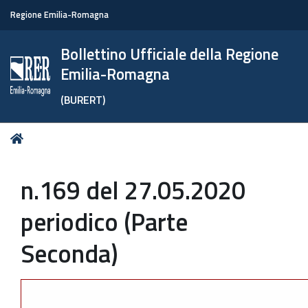
Regione Emilia-Romagna
Bollettino Ufficiale della Regione
Emilia-Romagna
(BURERT)
Tu
Home
sei
qui:
n.169 del 27.05.2020
periodico (Parte
Seconda)