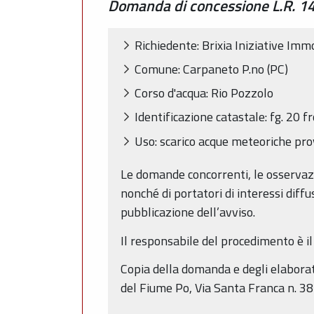
Domanda di concessione L.R. 14 
Richiedente: Brixia Iniziative Immo
Comune: Carpaneto P.no (PC)
Corso d'acqua: Rio Pozzolo
Identificazione catastale: fg. 20 
Uso: scarico acque meteoriche pro
Le domande concorrenti, le osservazion
nonché di portatori di interessi diffu
pubblicazione dell’avviso.
Il responsabile del procedimento è il
Copia della domanda e degli elaborati 
del Fiume Po, Via Santa Franca n. 3