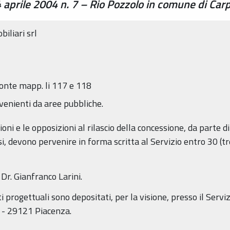
aprile 2004 n. 7 – Rio Pozzolo in comune di Car
biliari srl
fronte mapp. li 117 e 118
venienti da aree pubbliche.
i e le opposizioni al rilascio della concessione, da parte di t
si, devono pervenire in forma scritta al Servizio entro 30 (tr
 Dr. Gianfranco Larini.
progettuali sono depositati, per la visione, presso il Serviz
8 - 29121 Piacenza.