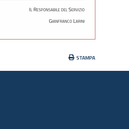
Il Responsabile del Servizio
Gianfranco Larini
Azioni
STAMPA
sul
documento