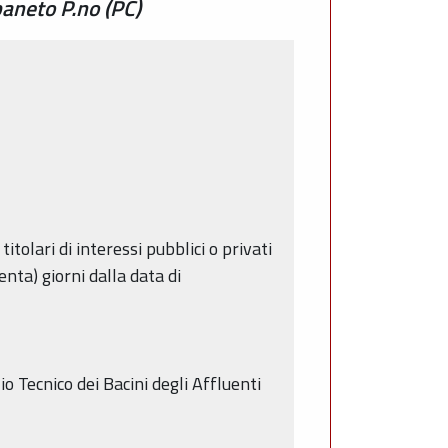
paneto P.no (PC)
itolari di interessi pubblici o privati
enta) giorni dalla data di
io Tecnico dei Bacini degli Affluenti