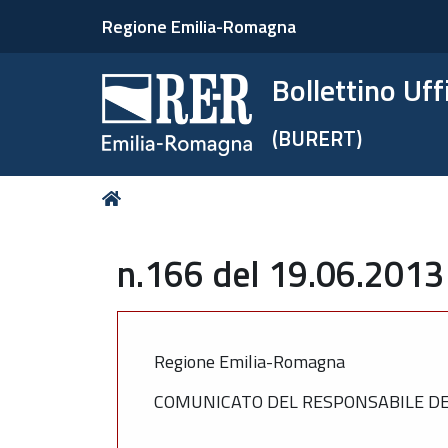
Regione Emilia-Romagna
Bollettino Uf
(BURERT)
Tu
Home
sei
qui:
n.166 del 19.06.2013
Regione Emilia-Romagna
COMUNICATO DEL RESPONSABILE DEL 