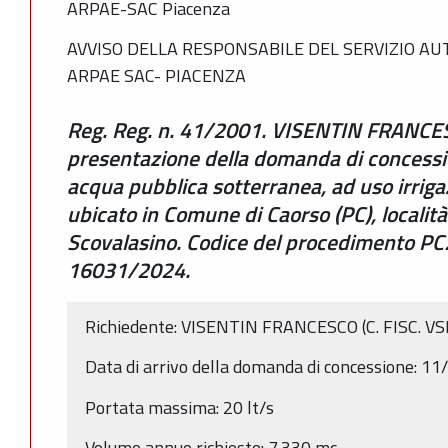
ARPAE-SAC Piacenza
AVVISO DELLA RESPONSABILE DEL SERVIZIO AU
ARPAE SAC- PIACENZA
Reg. Reg. n. 41/2001. VISENTIN FRANCESC
presentazione della domanda di concessio
acqua pubblica sotterranea, ad uso irriga
ubicato in Comune di Caorso (PC), locali
Scovalasino. Codice del procedimento P
16031/2024.
Richiedente: VISENTIN FRANCESCO (C. FISC. 
Data di arrivo della domanda di concessione: 1
Portata massima: 20 lt/s
Volume annuo richiesto: 7.330 mc