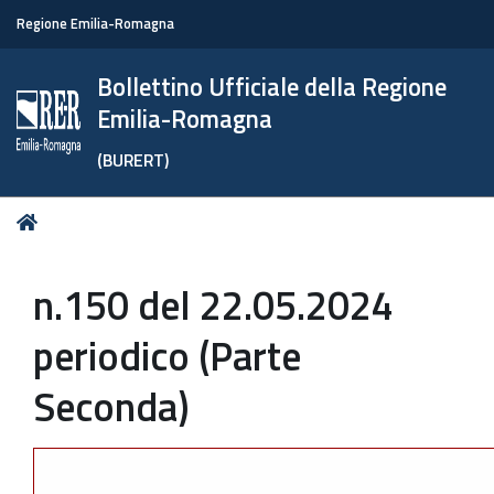
Regione Emilia-Romagna
Bollettino Ufficiale della Regione
Emilia-Romagna
(BURERT)
Tu
Home
sei
qui:
n.150 del 22.05.2024
periodico (Parte
Seconda)