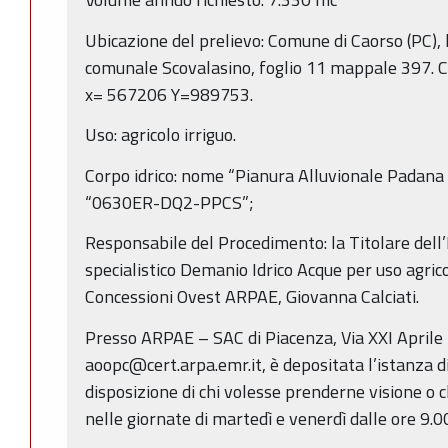
Ubicazione del prelievo: Comune di Caorso (PC), 
comunale Scovalasino, foglio 11 mappale 397.
x= 567206 Y=989753.
Uso: agricolo irriguo.
Corpo idrico: nome “Pianura Alluvionale Padana 
“0630ER-DQ2-PPCS”;
Responsabile del Procedimento: la Titolare dell’
specialistico Demanio Idrico Acque per uso agric
Concessioni Ovest ARPAE, Giovanna Calciati.
Presso ARPAE – SAC di Piacenza, Via XXI Aprile
aoopc@cert.arpa.emr.it, è depositata l’istanza d
disposizione di chi volesse prenderne visione o c
nelle giornate di martedì e venerdì dalle ore 9.00