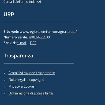
Cerca telefoni o indirizzi
URP
Sito web:
www.regione.emilia-romagna.it/urp/
Numero verde:
800.66.22.00
Scrivici
:
e-mail
-
PEC
Trasparenza
Amministrazione trasparente
Note legali e copyright
Privacy e Cookie
Dichiarazione di accessibilità