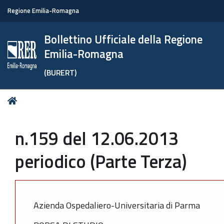
Regione Emilia-Romagna
Bollettino Ufficiale della Regione
Emilia-Romagna
(BURERT)
Tu
Home
sei
qui:
n.159 del 12.06.2013
periodico (Parte Terza)
Azienda Ospedaliero-Universitaria di Parma