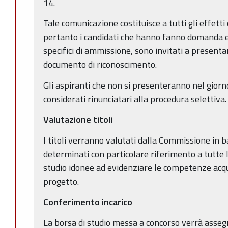
14.
Tale comunicazione costituisce a tutti gli effetti
pertanto i candidati che hanno fanno domanda ed
specifici di ammissione, sono invitati a presenta
documento di riconoscimento.
Gli aspiranti che non si presenteranno nel giorno
considerati rinunciatari alla procedura selettiva.
Valutazione titoli
I titoli verranno valutati dalla Commissione in 
determinati con particolare riferimento a tutte le
studio idonee ad evidenziare le competenze acqu
progetto.
Conferimento incarico
La borsa di studio messa a concorso verrà asseg