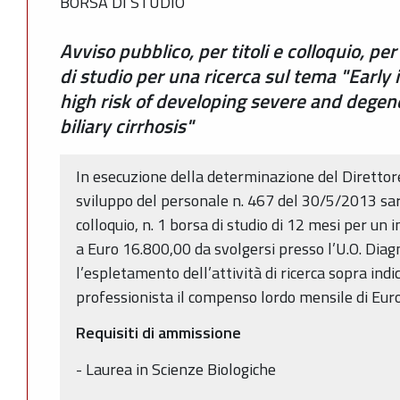
BORSA DI STUDIO
Avviso pubblico, per titoli e colloquio, pe
di studio per una ricerca sul tema "Early i
high risk of developing severe and degen
biliary cirrhosis"
In esecuzione della determinazione del Direttor
sviluppo del personale n. 467 del 30/5/2013 sarà
colloquio, n. 1 borsa di studio di 12 mesi per un
a Euro 16.800,00 da svolgersi presso l’U.O. Dia
l’espletamento dell’attività di ricerca sopra indi
professionista il compenso lordo mensile di Eur
Requisiti di ammissione
- Laurea in Scienze Biologiche