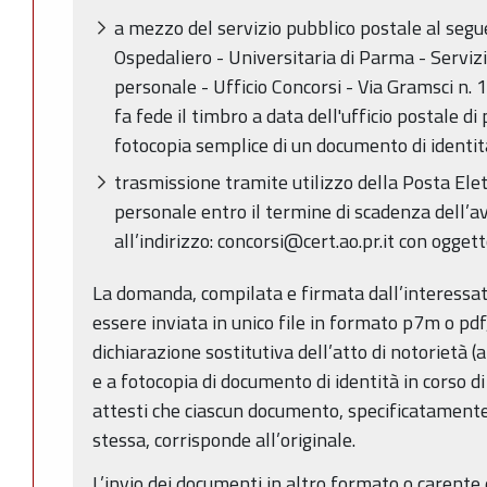
a mezzo del servizio pubblico postale al segu
Ospedaliero - Universitaria di Parma - Serviz
personale - Ufficio Concorsi - Via Gramsci n.
fa fede il timbro a data dell'ufficio postale d
fotocopia semplice di un documento di identi
trasmissione tramite utilizzo della Posta Elet
personale entro il termine di scadenza dell’
all’indirizzo: concorsi@cert.ao.pr.it con ogget
La domanda, compilata e firmata dall’interessato 
essere inviata in unico file in formato p7m o pd
dichiarazione sostitutiva dell’atto di notorietà 
e a fotocopia di documento di identità in corso di v
attesti che ciascun documento, specificatamente
stessa, corrisponde all’originale.
L’invio dei documenti in altro formato o carente