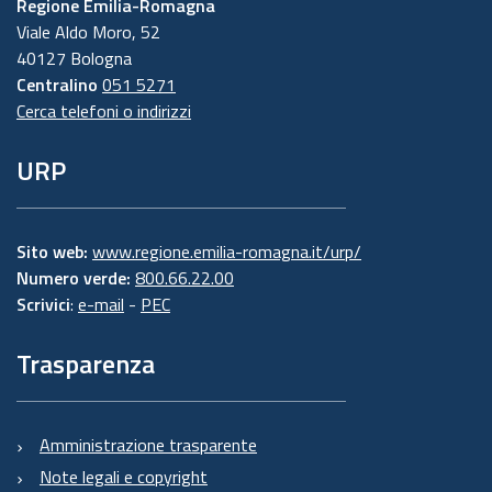
Regione Emilia-Romagna
Viale Aldo Moro, 52
40127 Bologna
Centralino
051 5271
Cerca telefoni o indirizzi
URP
Sito web:
www.regione.emilia-romagna.it/urp/
Numero verde:
800.66.22.00
Scrivici
:
e-mail
-
PEC
Trasparenza
Amministrazione trasparente
Note legali e copyright