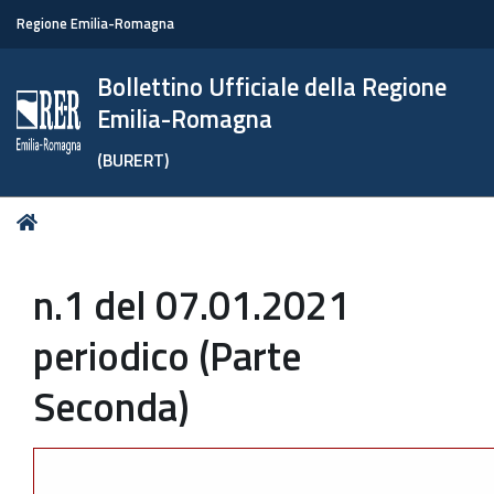
Regione Emilia-Romagna
Bollettino Ufficiale della Regione
Emilia-Romagna
(BURERT)
Tu
Home
sei
qui:
n.1 del 07.01.2021
periodico (Parte
Seconda)