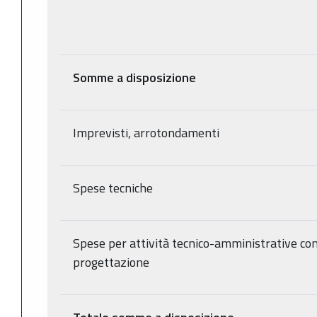
Somme a disposizione
Imprevisti, arrotondamenti
Spese tecniche
Spese per attività tecnico-amministrative co
progettazione