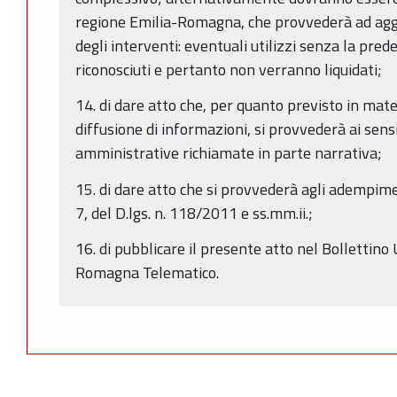
regione Emilia-Romagna, che provvederà ad ag
degli interventi: eventuali utilizzi senza la pr
riconosciuti e pertanto non verranno liquidati;
14. di dare atto che, per quanto previsto in mate
diffusione di informazioni, si provvederà ai sens
amministrative richiamate in parte narrativa;
15. di dare atto che si provvederà agli adempime
7, del D.lgs. n. 118/2011 e ss.mm.ii.;
16. di pubblicare il presente atto nel Bollettino 
Romagna Telematico.