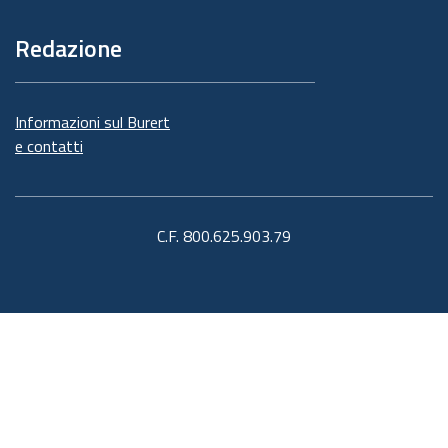
Redazione
Informazioni sul Burert
e contatti
C.F. 800.625.903.79