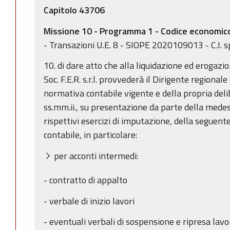
Capitolo 43706
Missione 10 - Programma 1 - Codice economi
- Transazioni U.E. 8 - SIOPE 2020109013 - C.I. s
10. di dare atto che alla liquidazione ed erogazi
Soc. F.E.R. s.r.l. provvederà il Dirigente regional
normativa contabile vigente e della propria del
ss.mm.ii., su presentazione da parte della medes
rispettivi esercizi di imputazione, della seguen
contabile, in particolare:
per acconti intermedi:
- contratto di appalto
- verbale di inizio lavori
- eventuali verbali di sospensione e ripresa lavo