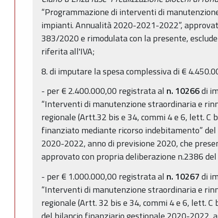
“Programmazione di interventi di manutenzione
impianti. Annualità 2020-2021-2022”, approvata
383/2020 e rimodulata con la presente, esclude
riferita all'IVA;
8. di imputare la spesa complessiva di € 4.450.0
- per € 2.400.000,00 registrata al
n. 10266
di i
“Interventi di manutenzione straordinaria e rinn
regionale (Artt.32 bis e 34, commi 4 e 6, lett. C b
finanziato mediante ricorso indebitamento” del 
2020-2022, anno di previsione 2020, che present
approvato con propria deliberazione n.2386 del
- per € 1.000.000,00 registrata al
n.
10267
di i
“Interventi di manutenzione straordinaria e rinn
regionale (Artt. 32 bis e 34, commi 4 e 6, lett. C 
del bilancio finanziario gestionale 2020-2022, 