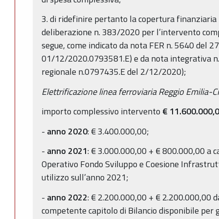
3. di ridefinire pertanto la copertura finanziaria
deliberazione n. 383/2020 per l’intervento co
segue, come indicato da nota FER n. 5640 del 2
01/12/2020.0793581.E) e da nota integrativa n.
regionale n.0797435.E del 2/12/2020);
Elettrificazione linea ferroviaria Reggio Emilia-
importo complessivo intervento
€ 11.600.000,
-
anno 2020
: € 3.400.000,00;
-
anno 2021
: € 3.000.000,00 + € 800.000,00 a 
Operativo Fondo Sviluppo e Coesione Infrastru
utilizzo sull’anno 2021;
-
anno 2022
: € 2.200.000,00 + € 2.200.000,00 d
competente capitolo di Bilancio disponibile per 