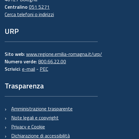
Centralino
051 5271
Cerca telefoni o indirizzi
URP
Sito web:
www.regione.emilia-romagna.it/urp/
Numero verde:
800.66.22.00
Scrivici
:
e-mail
-
PEC
Trasparenza
Amministrazione trasparente
Note legali e copyright
Privacy e Cookie
Dichiarazione di accessibilità