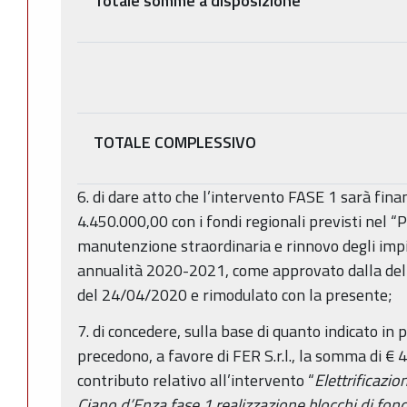
Totale somme a disposizione
TOTALE COMPLESSIVO
6. di dare atto che l’intervento FASE 1 sarà fina
4.450.000,00 con i fondi regionali previsti nel 
manutenzione straordinaria e rinnovo degli impia
annualità 2020-2021, come approvato dalla del
del 24/04/2020 e rimodulato con la presente;
7. di concedere, sulla base di quanto indicato in
precedono, a favore di FER S.r.l., la somma di € 4
contributo relativo all’intervento “
Elettrificazio
Ciano d’Enza fase 1 realizzazione blocchi di fon