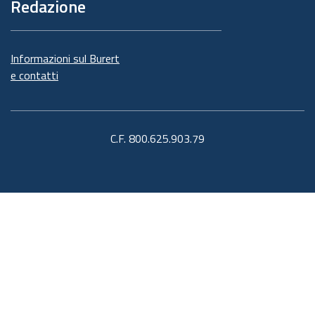
Redazione
Informazioni sul Burert
e contatti
C.F. 800.625.903.79