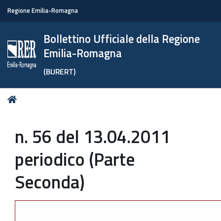
Regione Emilia-Romagna
Bollettino Ufficiale della Regione
Emilia-Romagna
(BURERT)
Tu
Home
sei
qui:
n. 56 del 13.04.2011
periodico (Parte
Seconda)