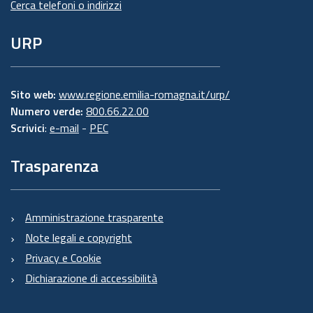
Cerca telefoni o indirizzi
URP
Sito web:
www.regione.emilia-romagna.it/urp/
Numero verde:
800.66.22.00
Scrivici
:
e-mail
-
PEC
Trasparenza
Amministrazione trasparente
Note legali e copyright
Privacy e Cookie
Dichiarazione di accessibilità