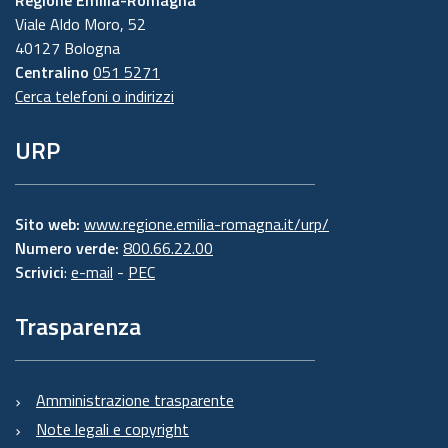
Regione Emilia-Romagna
Viale Aldo Moro, 52
40127 Bologna
Centralino
051 5271
Cerca telefoni o indirizzi
URP
Sito web:
www.regione.emilia-romagna.it/urp/
Numero verde:
800.66.22.00
Scrivici
:
e-mail
-
PEC
Trasparenza
Amministrazione trasparente
Note legali e copyright