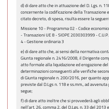
d) di dare atto che in attuazione del D. Lgs. n. 11
concernente la codificazione della Transazione 
citato decreto, di spesa, risulta essere la seguen
Missione 10 - Programma 02 - Codice economico
- Transazioni UE 8 - SIOPE 2030303999 - C.U.P
4 - Gestione ordinaria 3
e) di dare atto che, ai sensi della normativa cont
Giunta regionale n. 2416/2008, il Dirigente co
atto formale alla liquidazione ed erogazione del
determinazioni conseguenti alle verifiche secon
di Giunta regionale n. 200/2016, per quanto appli
previste dal D.Lgs n. 118 e ss.mm., ad avvenuta 
segue;
f) di dare atto inoltre che si provvederà agli obb
nell’art. 26, comma 2, del D.Lgs. n. 33 del 2013 e