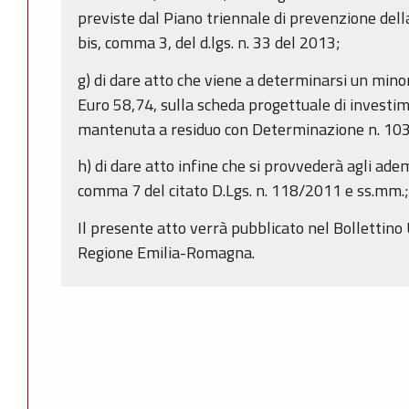
previste dal Piano triennale di prevenzione della 
bis, comma 3, del d.lgs. n. 33 del 2013;
g) di dare atto che viene a determinarsi un mi
Euro 58,74, sulla scheda progettuale di invest
mantenuta a residuo con Determinazione n. 1
h) di dare atto infine che si provvederà agli ade
comma 7 del citato D.Lgs. n. 118/2011 e ss.mm.
Il presente atto verrà pubblicato nel Bollettino 
Regione Emilia-Romagna.