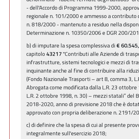
- dell'Accordo di Programma 1999-2000, approva
regionale n. 101/2000 e ammesso a contributo c
n. 818/2000 - mantenuto a residuo nella disponi
Determinazione n. 10350/2006 e DGR 200/201
b) di imputare la spesa complessiva di
€ 60.545
capitolo
43217
"Contributi alle Aziende di trasp
infrastrutture, sistemi tecnologici e mezzi di t
inquinante anche al fine di contribuire alla riduz
(Fondo Nazionale Trasporti – art 8, comma 3, L.R
Abrogata come modificata dalla L.R. 23 ottobre 
L.R. 2 ottobre 1998, n. 30) – mezzi statali” del B
2018-2020, anno di previsione 2018 che è dotato
approvato con propria deliberazione n. 2191/2
c) di definire che la spesa di cui al presente pr
integralmente sull'esercizio 2018;