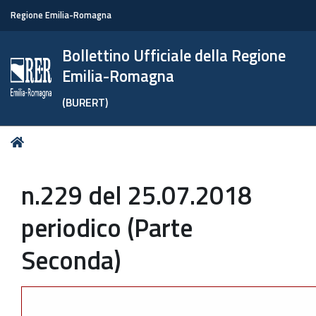
Regione Emilia-Romagna
Bollettino Ufficiale della Regione
Emilia-Romagna
(BURERT)
Tu
Home
sei
qui:
n.229 del 25.07.2018
periodico (Parte
Seconda)