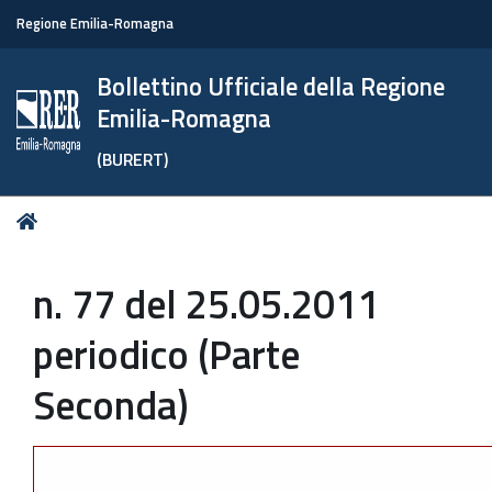
Regione Emilia-Romagna
Bollettino Ufficiale della Regione
Emilia-Romagna
(BURERT)
Tu
Home
sei
qui:
n. 77 del 25.05.2011
periodico (Parte
Seconda)