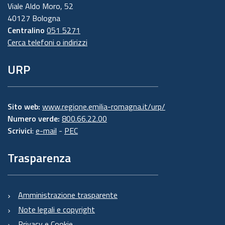
Viale Aldo Moro, 52
40127 Bologna
Centralino
051 5271
Cerca telefoni o indirizzi
URP
Sito web:
www.regione.emilia-romagna.it/urp/
Numero verde:
800.66.22.00
Scrivici
:
e-mail
-
PEC
Trasparenza
Amministrazione trasparente
Note legali e copyright
Privacy e Cookie