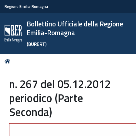
Regione Emilia-Romagna
Bollettino Ufficiale della Regione
Emilia-Romagna
(BURERT)
Tu
Home
sei
qui:
n. 267 del 05.12.2012
periodico (Parte
Seconda)