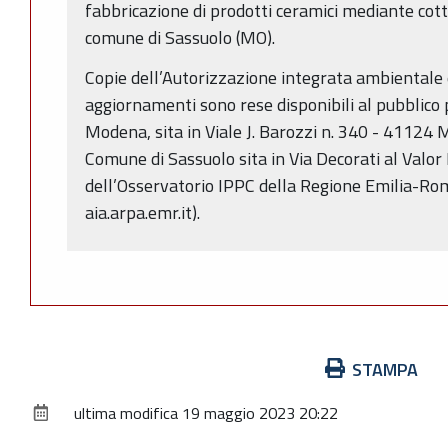
fabbricazione di prodotti ceramici mediante cottu
comune di Sassuolo (MO).
Copie dell’Autorizzazione integrata ambientale 
aggiornamenti sono rese disponibili al pubblico p
Modena, sita in Viale J. Barozzi n. 340 - 41124 
Comune di Sassuolo sita in Via Decorati al Valor M
dell’Osservatorio IPPC della Regione Emilia-Rom
aia.arpa.emr.it).
Azioni
STAMPA
sul
ultima modifica
19 maggio 2023 20:22
documento