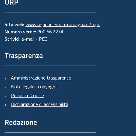
URP
Sito web:
www.regione.emilia-romagna.it/urp/
Numero verde:
800.66.22.00
Scrivici
:
e-mail
-
PEC
Trasparenza
Amministrazione trasparente
Note legali e copyright
Privacy e Cookie
Dichiarazione di accessibilità
Redazione