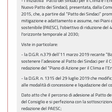
- l’iniziativa “Patto dei Sindaci per il Clima e l'E
Nuovo Patto dei Sindaci), presentata, dalla Co
2015, che, a partire dal “Patto dei Sindaci” pro
mitigazione e adattamento e assume, nei Piani di
sostenibile (PAESC), l'obiettivo di riduzione del
l'orizzonte temporale al 2030;
Viste in particolare:
- la D.G.R. n.379 dell’11 marzo 2019 recante “Ban
sostenere l’adesione al Patto dei Sindaci per il C
redazione del “Piano di Azione per il Clima e l’E
- la D.G.R. n. 1315 del 29 luglio 2019 che modifi
alle modalità di concessione e liquidazione del c
Dato atto che il percorso di adesione al Patto dei
del Consiglio e si perfeziona con la sottoscrizio
redazione del PAESC;