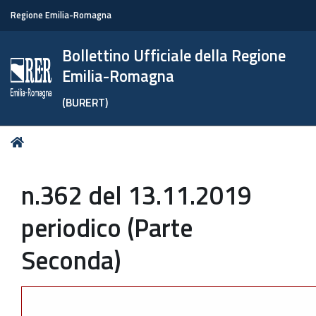
Regione Emilia-Romagna
Bollettino Ufficiale della Regione
Emilia-Romagna
(BURERT)
Tu
Home
sei
qui:
n.362 del 13.11.2019
periodico (Parte
Seconda)