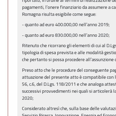
riportato, in ordine ai termini di realizzazione del
pagamenti, l’onere finanziario da assumere a ca
Romagna risulta esigibile come segue:
- quanto ad euro 400.000,00 nell’anno 2019;
- quanto ad euro 830.000,00 nell’anno 2020;
Ritenuto che ricorrano gli elementi di cui al D.L
tipologia di spesa prevista e alle modalità gest
che pertanto si possa procedere all’assunzione d
Preso atto che le procedure del conseguente pa
attuazione del presente atto è compatibile con le
56, c.6, del D.Lgs. 118/2011 e che analoga attes
successivi provvedimenti nei quali si articolerà 
2020;
Considerato altresì che, sulla base delle valuta
Servizio Ricerca, Innovazione, Energia ed Econom