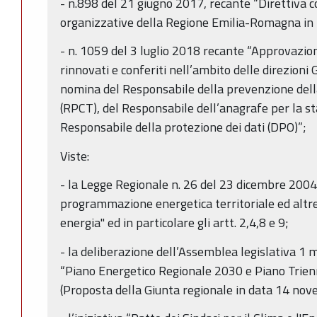
- n.898 del 21 giugno 2017, recante “Direttiva 
organizzative della Regione Emilia-Romagna in 
- n. 1059 del 3 luglio 2018 recante “Approvazione
rinnovati e conferiti nell’ambito delle direzioni G
nomina del Responsabile della prevenzione dell
(RPCT), del Responsabile dell’anagrafe per la s
Responsabile della protezione dei dati (DPO)”;
Viste:
- la Legge Regionale n. 26 del 23 dicembre 2004,
programmazione energetica territoriale ed altre 
energia" ed in particolare gli artt. 2,4,8 e 9;
- la deliberazione dell’Assemblea legislativa 1
“Piano Energetico Regionale 2030 e Piano Trie
(Proposta della Giunta regionale in data 14 nov