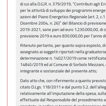
di cui alla D.G.R. n. 379/2019, “Contributi agli E
per le attività di sviluppo dei programmi energet
azioni del Piano Energetico Regionale (art. 2, c.1 le
Dicembre 2004, n. 26)” del Bilancio di previsio
2019-2021, sono pari ad euro 1.230.000,00, di c
previsione 2019 e euro 830.000,00 per l’anno d
Ritenuto pertanto, per quanto sopra esposto, di
assegnato ai soggetti riportati nella graduatoria 
determinazione n. 14027/2019 come rettificata 
14845/2019 ed al Comune di Sorbolo Mezzani, el
integrante e sostanziale del presente atto;
Dato atto che, con riferimento a quanto previsto
citato D.Lgs. 118/2011 e dal punto 5.2. dell’alle
relativamente all’imputazione della spesa, sulla
effettuate dal Responsabile del procedimento al