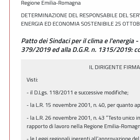
Regione Emilia-Romagna
DETERMINAZIONE DEL RESPONSABILE DEL SERV
ENERGIA ED ECONOMIA SOSTENIBILE 25 OTTOBR
Patto dei Sindaci per il clima e l'energia -
379/2019 ed alla D.G.R. n. 1315/2019: co
IL DIRIGENTE FIRM
Visti:
- il D.Lgs. 118/2011 e successive modifiche;
- la L.R. 15 novembre 2001, n. 40, per quanto ap
- la L.R. 26 novembre 2001, n. 43 “Testo unico i
rapporto di lavoro nella Regione Emilia-Romagna
- le Leggi regionali inerenti all’approvazione del