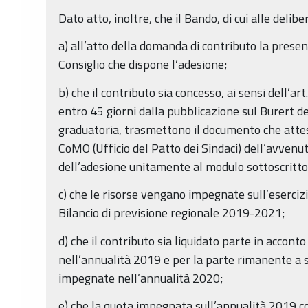
Dato atto, inoltre, che il Bando, di cui alle delib
a) all’atto della domanda di contributo la presen
Consiglio che dispone l’adesione;
b) che il contributo sia concesso, ai sensi dell’art.
entro 45 giorni dalla pubblicazione sul Burert de
graduatoria, trasmettono il documento che attes
CoMO (Ufficio del Patto dei Sindaci) dell’avvenu
dell’adesione unitamente al modulo sottoscritto
c) che le risorse vengano impegnate sull’eserciz
Bilancio di previsione regionale 2019-2021;
d) che il contributo sia liquidato parte in accont
nell’annualità 2019 e per la parte rimanente a s
impegnate nell’annualità 2020;
e) che la quota impegnata sull’annualità 2019 c