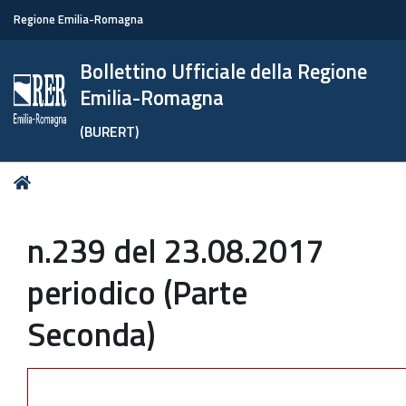
Regione Emilia-Romagna
Bollettino Ufficiale della Regione
Emilia-Romagna
(BURERT)
Tu
Home
sei
qui:
n.239 del 23.08.2017
periodico (Parte
Seconda)