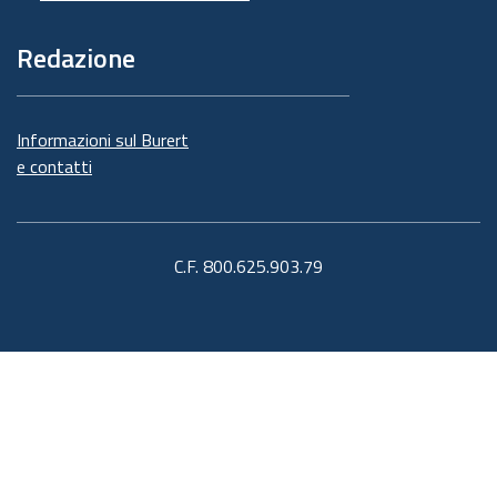
Redazione
Informazioni sul Burert
e contatti
C.F. 800.625.903.79