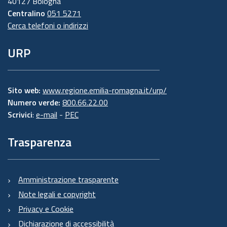
40127 Bologna
Centralino
051 5271
Cerca telefoni o indirizzi
URP
Sito web:
www.regione.emilia-romagna.it/urp/
Numero verde:
800.66.22.00
Scrivici
:
e-mail
-
PEC
Trasparenza
Amministrazione trasparente
Note legali e copyright
Privacy e Cookie
Dichiarazione di accessibilità