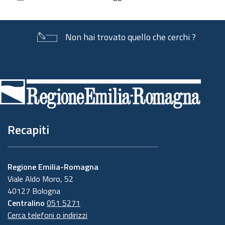
documento
Non hai trovato quello che cerchi ?
Piè
di
pagina
Recapiti
Regione Emilia-Romagna
Viale Aldo Moro, 52
40127 Bologna
Centralino
051 5271
Cerca telefoni o indirizzi