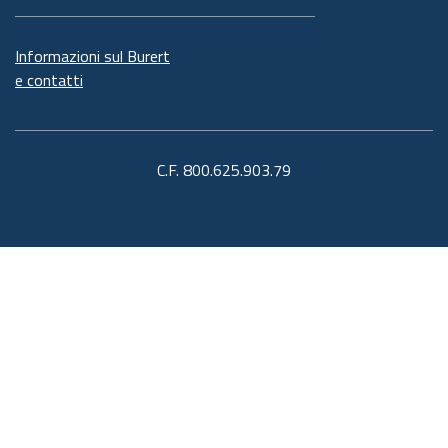
Informazioni sul Burert
e contatti
C.F. 800.625.903.79