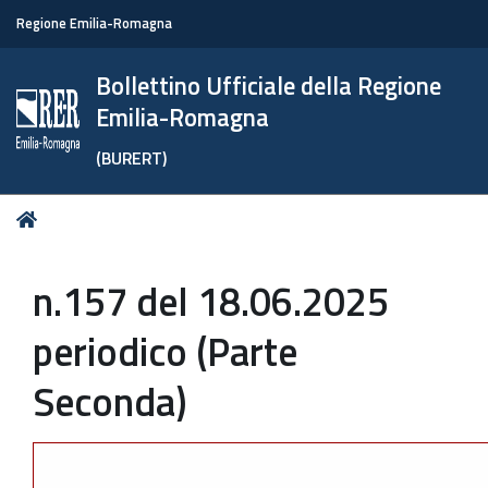
Regione Emilia-Romagna
Bollettino Ufficiale della Regione
Emilia-Romagna
(BURERT)
Tu
Home
sei
qui:
n.157 del 18.06.2025
periodico (Parte
Seconda)