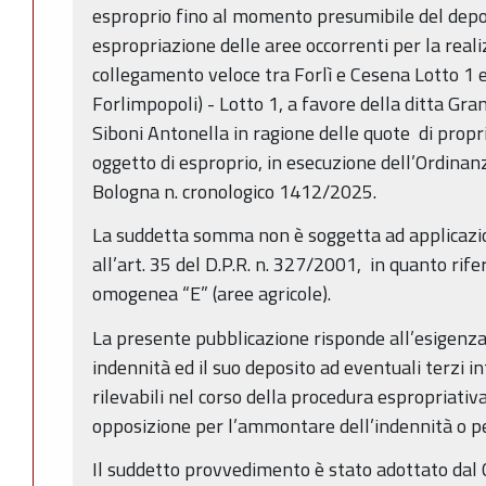
esproprio fino al momento presumibile del deposi
espropriazione delle aree occorrenti per la reali
collegamento veloce tra Forlì e Cesena Lotto 1 
Forlimpopoli) - Lotto 1, a favore della ditta Gra
Siboni Antonella in ragione delle quote di propr
oggetto di esproprio, in esecuzione dell’Ordinanz
Bologna n. cronologico 1412/2025.
La suddetta somma non è soggetta ad applicazion
all’art. 35 del D.P.R. n. 327/2001, in quanto rife
omogenea “E” (aree agricole).
La presente pubblicazione risponde all’esigenza
indennità ed il suo deposito ad eventuali terzi i
rilevabili nel corso della procedura espropriativa
opposizione per l’ammontare dell’indennità o pe
Il suddetto provvedimento è stato adottato dal 