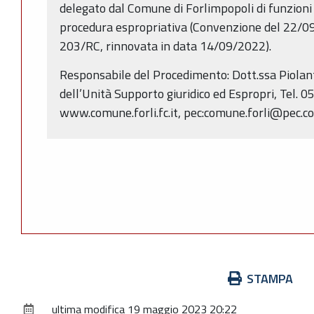
delegato dal Comune di Forlimpopoli di funzioni 
procedura espropriativa (Convenzione del 22/09/
203/RC, rinnovata in data 14/09/2022).
Responsabile del Procedimento: Dott.ssa Piolan
dell’Unità Supporto giuridico ed Espropri, Tel.
www.comune.forli.fc.it, pec:comune.forli@pec.com
Azioni
STAMPA
sul
ultima modifica
19 maggio 2023 20:22