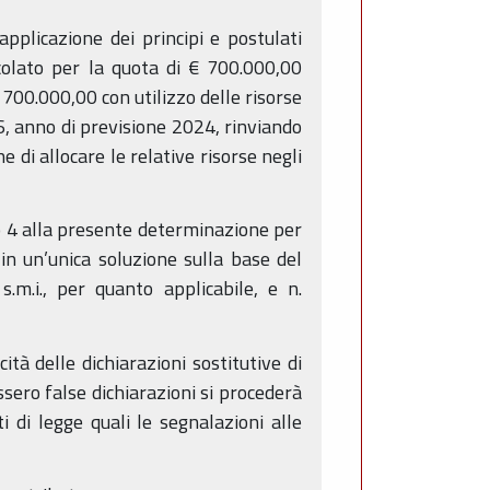
pplicazione dei principi e postulati
ncolato per la quota di € 700.000,00
€ 700.000,00 con utilizzo delle risorse
6, anno di previsione 2024, rinviando
 di allocare le relative risorse negli
ato 4 alla presente determinazione per
 in un’unica soluzione sulla base del
.m.i., per quanto applicabile, e n.
ità delle dichiarazioni sostitutive di
ssero false dichiarazioni si procederà
 di legge quali le segnalazioni alle