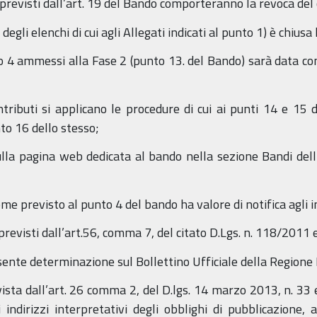
si previsti dall’art. 19 del Bando comporteranno la revoca del
degli elenchi di cui agli Allegati indicati al punto 1) è chius
egato 4 ammessi alla Fase 2 (punto 13. del Bando) sarà data 
tributi si applicano le procedure di cui ai punti 14 e 15 
nto 16 dello stesso;
ulla pagina web dedicata al bando nella sezione Bandi dell
me previsto al punto 4 del bando ha valore di notifica agli i
evisti dall’art.56, comma 7, del citato D.Lgs. n. 118/2011 e 
esente determinazione sul Bollettino Ufficiale della Regio
ista dall’art. 26 comma 2, del D.lgs. 14 marzo 2013, n. 33 e
 indirizzi interpretativi degli obblighi di pubblicazione, 