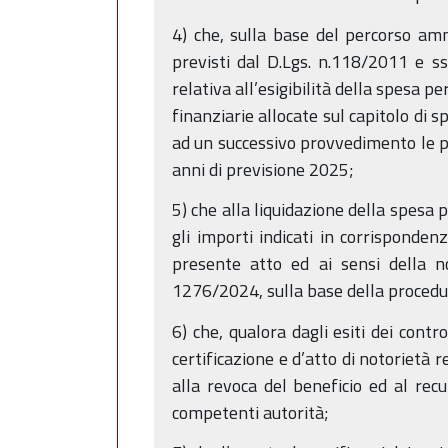
4) che, sulla base del percorso amm
previsti dal D.Lgs. n.118/2011 e ss
relativa all’esigibilità della spesa p
finanziarie allocate sul capitolo di
ad un successivo provvedimento le pro
anni di previsione 2025;
5) che alla liquidazione della spesa 
gli importi indicati in corrisponden
presente atto ed ai sensi della no
1276/2024, sulla base della procedu
6) che, qualora dagli esiti dei contr
certificazione e d’atto di notorietà 
alla revoca del beneficio ed al rec
competenti autorità;