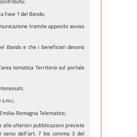
 contributo;
a la Fase 1 del Bando;
comunicazione tramite apposito avviso
del Bando e che i beneficiari devono
’area tematica Territorio sul portale
nteressati;
s.m.i.;
ne Emilia-Romagna Telematico;
 alle ulteriori pubblicazioni previste
ai sensi dell’art. 7 bis comma 3 del