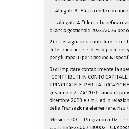
- Allegato 3 “Elenco delle domande n
- Allegato 4 “Elenco beneficiari am
bilancio gestionale 2024/2026 per c
2) di assegnare e concedere il cont
determinazione e di esso parte integ
per gli importi per ciascuno ivi speci
3) di imputare contabilmente la spe
“CONTRIBUTI IN CONTO CAPITALE 
PRINCIPALE E PER LA LOCAZIONE (A
gestionale 2024/2026, anno di previ
dicembre 2023 e s.m.i., ed in relazion
della Transazione elementare, risult
Missione 08 - Programma 02 - Cod
C.U.P. E54F24002130002 - C.I. spesa