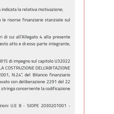
indicata la relativa motivazione;
le risorse finanziarie stanziate sul
 di cui all’Allegato 4 alla presente
esto atto e di esso parte integrante,
09815 di impegno sul capitolo U32022
 LA COSTRUZIONE DELL'ABITAZIONE
, N.24”, del Bilancio finanziario
rovato con deliberazione 2291 del 22
la stringa concernente la codificazione
azioni U.E 8 - SIOPE 2030201001 -