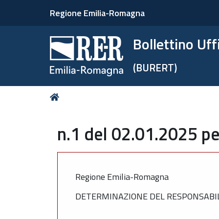
Regione Emilia-Romagna
Bollettino Uf
(BURERT)
Tu
Home
sei
qui:
n.1 del 02.01.2025 pe
Regione Emilia-Romagna
DETERMINAZIONE DEL RESPONSABILE