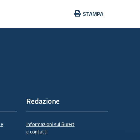
Azioni
STAMPA
sul
documento
Redazione
te
Informazioni sul Burert
e contatti