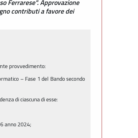
sso Ferrarese". Approvazione
o contributi a favore dei
esente provvedimento:
formatico – Fase 1 del Bando secondo
denza di ciascuna di esse:
206 anno 2024;