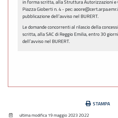
in forma scritta, alla Struttura Autorizzazioni e
Piazza Gioberti n. 4 - pec: aoore@cert.arpa.emr.it
pubblicazione dell’avviso nel BURERT.
Le domande concorrenti al rilascio della conces
scritta, alla SAC di Reggio Emilia, entro 30 giorn
dell’avviso nel BURERT.
Azioni
STAMPA
sul
ultima modifica
19 maggio 2023 20:22
documento