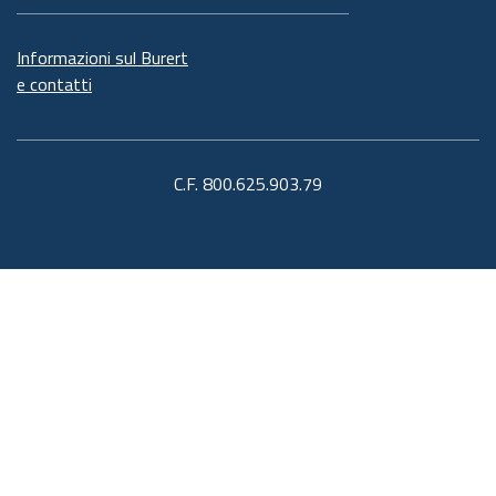
Informazioni sul Burert
e contatti
C.F. 800.625.903.79