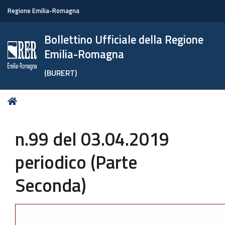
Regione Emilia-Romagna
Bollettino Ufficiale della Regione
Emilia-Romagna
(BURERT)
Tu
Home
sei
qui:
n.99 del 03.04.2019
periodico (Parte
Seconda)