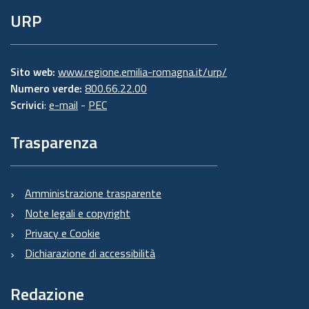
URP
Sito web:
www.regione.emilia-romagna.it/urp/
Numero verde:
800.66.22.00
Scrivici
:
e-mail
-
PEC
Trasparenza
Amministrazione trasparente
Note legali e copyright
Privacy e Cookie
Dichiarazione di accessibilità
Redazione