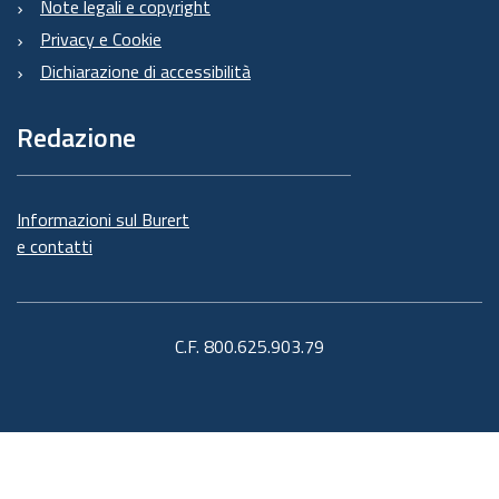
Note legali e copyright
Privacy e Cookie
Dichiarazione di accessibilità
Redazione
Informazioni sul Burert
e contatti
C.F. 800.625.903.79