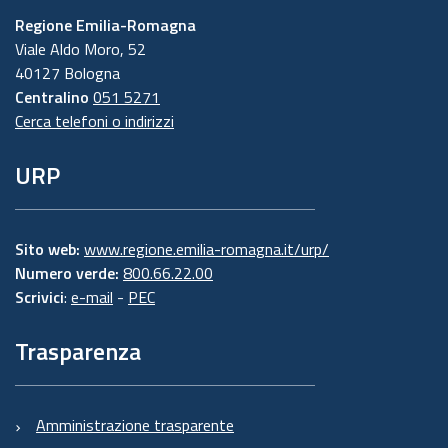
Regione Emilia-Romagna
Viale Aldo Moro, 52
40127 Bologna
Centralino
051 5271
Cerca telefoni o indirizzi
URP
Sito web:
www.regione.emilia-romagna.it/urp/
Numero verde:
800.66.22.00
Scrivici
:
e-mail
-
PEC
Trasparenza
Amministrazione trasparente