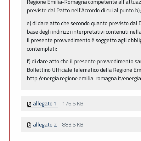
Regione Emilia-Romagna competente all’attuazio
previste dal Patto nell’Accordo di cui al punto b)
e) di dare atto che secondo quanto previsto dal 
base degli indirizzi interpretativi contenuti nel
il presente provvedimento è soggetto agli obblig
contemplati;
f) di dare atto che il presente provvedimento s
Bollettino Ufficiale telematico della Regione E
http://energia.regione.emilia-romagna.it/energia
allegato 1
-
176.5 KB
allegato 2
-
883.5 KB