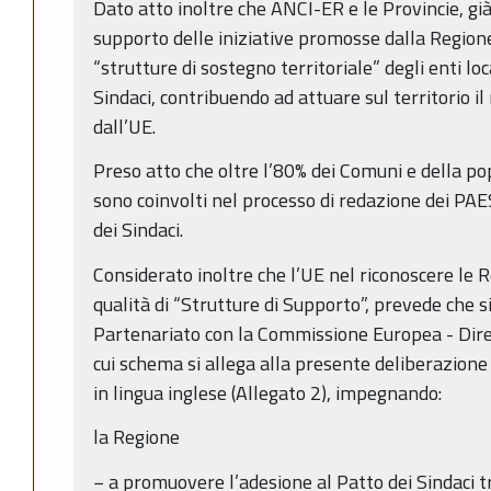
Dato atto inoltre che ANCI-ER e le Provincie, già
supporto delle iniziative promosse dalla Region
“strutture di sostegno territoriale” degli enti lo
Sindaci, contribuendo ad attuare sul territorio i
dall’UE.
Preso atto che oltre l’80% dei Comuni e della po
sono coinvolti nel processo di redazione dei PAE
dei Sindaci.
Considerato inoltre che l’UE nel riconoscere le Re
qualità di “Strutture di Supporto”, prevede che s
Partenariato con la Commissione Europea - Direz
cui schema si allega alla presente deliberazione i
in lingua inglese (Allegato 2), impegnando:
la Regione
− a promuovere l’adesione al Patto dei Sindaci 