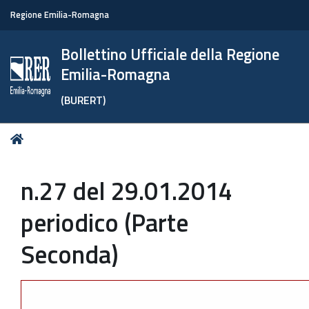
Regione Emilia-Romagna
Bollettino Ufficiale della Regione
Emilia-Romagna
(BURERT)
Tu
Home
sei
qui:
n.27 del 29.01.2014
periodico (Parte
Seconda)