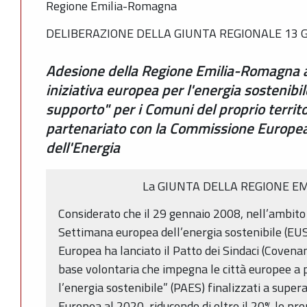
Regione Emilia-Romagna
DELIBERAZIONE DELLA GIUNTA REGIONALE 13 G
Adesione della Regione Emilia-Romagna al
iniziativa europea per l'energia sostenibile
supporto" per i Comuni del proprio territ
partenariato con la Commissione Europea
dell'Energia
La GIUNTA DELLA REGIONE E
Considerato che il 29 gennaio 2008, nell’ambito
Settimana europea dell’energia sostenibile (E
Europea ha lanciato il Patto dei Sindaci (Covenan
base volontaria che impegna le città europee a 
l’energia sostenibile” (PAES) finalizzati a superar
Europea al 2020, riducendo di oltre il 20% le pro