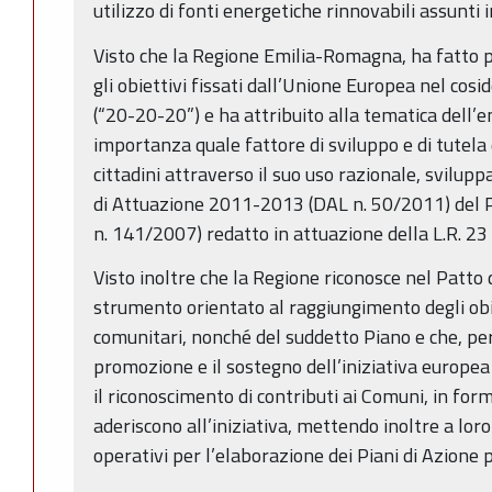
utilizzo di fonti energetiche rinnovabili assunt
Visto che la Regione Emilia-Romagna, ha fatto p
gli obiettivi fissati dall’Unione Europea nel co
(“20-20-20”) e ha attribuito alla tematica dell’
importanza quale fattore di sviluppo e di tutela 
cittadini attraverso il suo uso razionale, svilup
di Attuazione 2011-2013 (DAL n. 50/2011) del P
n. 141/2007) redatto in attuazione della L.R. 23
Visto inoltre che la Regione riconosce nel Patto
strumento orientato al raggiungimento degli obie
comunitari, nonché del suddetto Piano e che, per 
promozione e il sostegno dell’iniziativa europea 
il riconoscimento di contributi ai Comuni, in for
aderiscono all’iniziativa, mettendo inoltre a lor
operativi per l’elaborazione dei Piani di Azione 