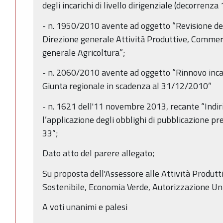
degli incarichi di livello dirigenziale (decorrenz
- n. 1950/2010 avente ad oggetto “Revisione del
Direzione generale Attività Produttive, Commerc
generale Agricoltura”;
- n. 2060/2010 avente ad oggetto “Rinnovo incari
Giunta regionale in scadenza al 31/12/2010”
- n. 1621 dell'11 novembre 2013, recante “Indiri
l’applicazione degli obblighi di pubblicazione p
33”;
Dato atto del parere allegato;
Su proposta dell'Assessore alle Attività Produtt
Sostenibile, Economia Verde, Autorizzazione Un
A voti unanimi e palesi