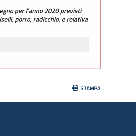
egno per l'anno 2020 previsti
iselli, porro, radicchio, e relativa
Azioni
STAMPA
sul
documento