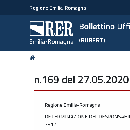
Regione Emilia-Romagna
Bollettino Uf
(BURERT)
Tu
Home
sei
qui:
n.169 del 27.05.2020
Regione Emilia-Romagna
DETERMINAZIONE DEL RESPONSABILE 
7917