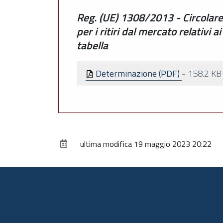
Reg. (UE) 1308/2013 - Circolar
per i ritiri dal mercato relativi a
tabella
Determinazione (PDF)
-
158.2 KB
ultima modifica
19 maggio 2023 20:22
Piè