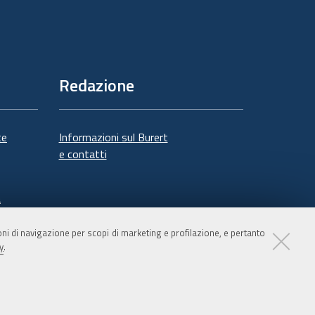
Redazione
te
Informazioni sul Burert
e contatti
à
ioni di navigazione per scopi di marketing e profilazione, e pertanto
y
.