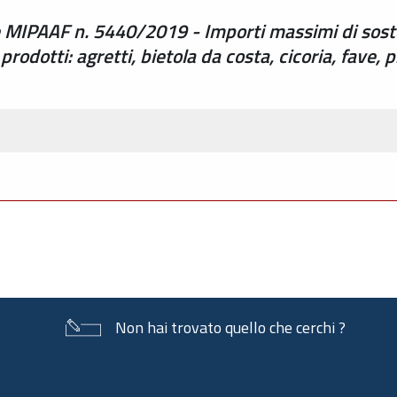
e MIPAAF n. 5440/2019 - Importi massimi di sost
i prodotti: agretti, bietola da costa, cicoria, fave, p
Non hai trovato quello che cerchi ?