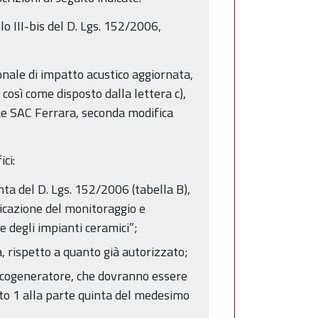
lo III-bis del D. Lgs. 152/2006,
onale di impatto acustico aggiornata,
così come disposto dalla lettera c),
e SAC Ferrara, seconda modifica
ci:
uinta del D. Lgs. 152/2006 (tabella B),
ficazione del monitoraggio e
e degli impianti ceramici”;
a, rispetto a quanto già autorizzato;
vo cogeneratore, che dovranno essere
gato 1 alla parte quinta del medesimo