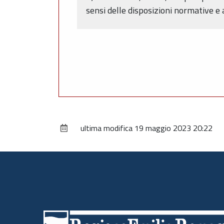
sensi delle disposizioni normative e
ultima modifica
19 maggio 2023 20:22
Piè
di