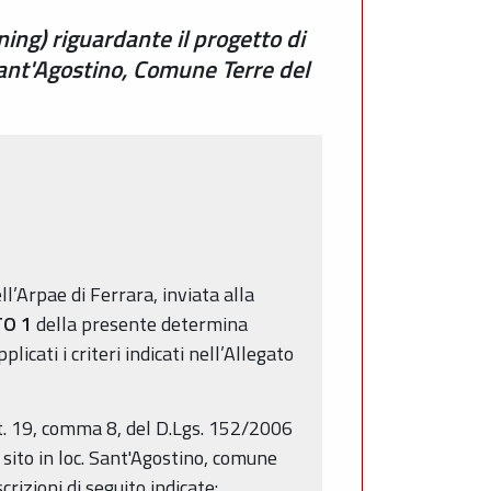
ning) riguardante il progetto di
 Sant'Agostino, Comune Terre del
ll’Arpae di Ferrara, inviata alla
TO 1
della presente determina
icati i criteri indicati nell’Allegato
art. 19, comma 8, del D.Lgs. 152/2006
 sito in loc. Sant'Agostino, comune
rizioni di seguito indicate: