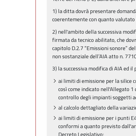
1) la ditta dovrà presentare domanda 
coerentemente con quanto valutato i
2) nell'ambito della successiva modi
firmata da tecnico abilitato, che do
capitolo D.2.7 “Emissioni sonore” 
non sostanziale dell’AIA atto n. 771
3) la successiva modifica di AIA ed i
ai limiti di emissione per la silice
così come indicato nell'Allegato 1
controllo degli impianti soggetti 
al calcolo dettagliato della varia
ai limiti di emissione per i punti
conformi a quanto previsto dall'ar
Decreto Legislativo;