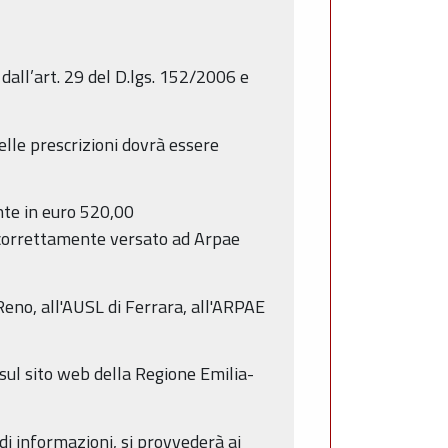
dall’art. 29 del D.lgs. 152/2006 e
delle prescrizioni dovrà essere
ente in euro 520,00
o correttamente versato ad Arpae
eno, all'AUSL di Ferrara, all'ARPAE
sul sito web della Regione Emilia-
 di informazioni, si provvederà ai