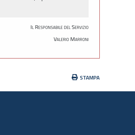
Il Responsabile del Servizio
Valerio Marroni
Azioni
STAMPA
sul
documento