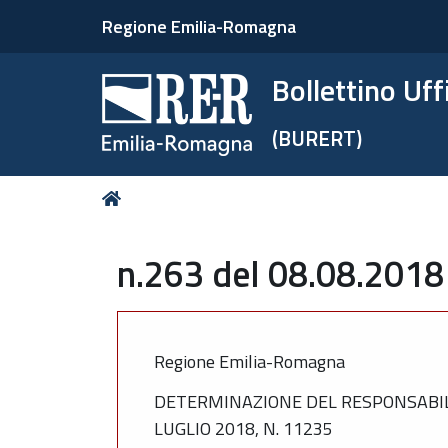
Regione Emilia-Romagna
Bollettino Uf
(BURERT)
Tu
Home
sei
qui:
n.263 del 08.08.2018
Regione Emilia-Romagna
DETERMINAZIONE DEL RESPONSABIL
LUGLIO 2018, N. 11235