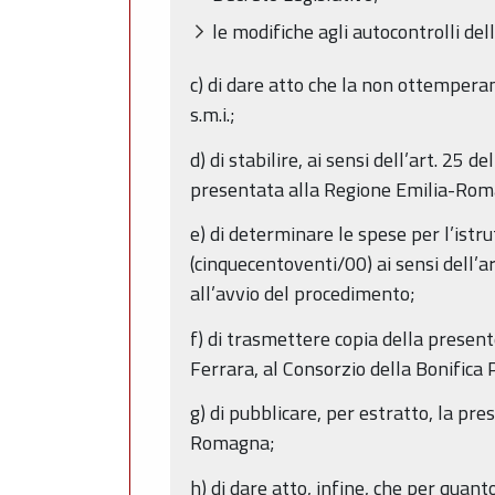
le modifiche agli autocontrolli de
c) di dare atto che la non ottemperan
s.m.i.;
d) di stabilire, ai sensi dell’art. 25
presentata alla Regione Emilia-Rom
e) di determinare le spese per l’istr
(cinquecentoventi/00) ai sensi dell’
all’avvio del procedimento;
f) di trasmettere copia della presen
Ferrara, al Consorzio della Bonifica 
g) di pubblicare, per estratto, la p
Romagna;
h) di dare atto, infine, che per quant