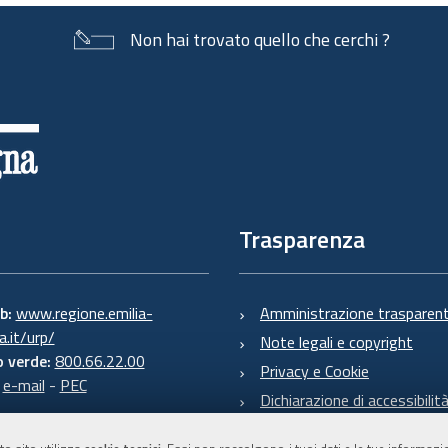
Non hai trovato quello che cerchi ?
Trasparenza
eb:
www.regione.emilia-
Amministrazione trasparen
.it/urp/
Note legali e copyright
 verde:
800.66.22.00
Privacy e Cookie
:
e-mail
-
PEC
Dichiarazione di accessibilit