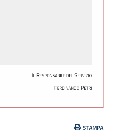
Il Responsabile del Servizio
Ferdinando Petri
Azioni
STAMPA
sul