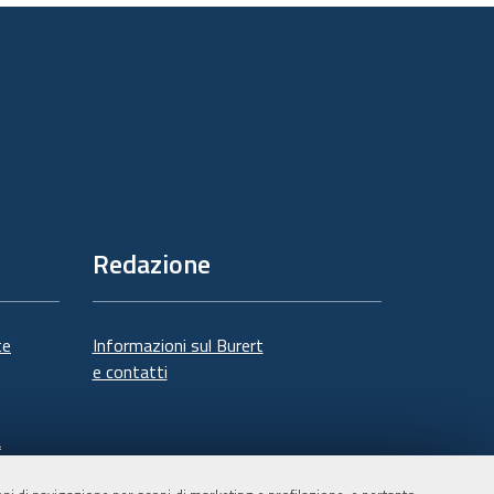
documento
Redazione
te
Informazioni sul Burert
e contatti
à