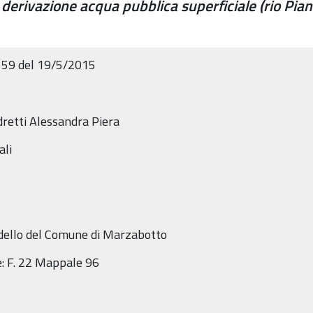
 derivazione acqua pubblica superficiale (rio Pi
6159 del 19/5/2015
edretti Alessandra Piera
ali
asdello del Comune di Marzabotto
e: F. 22 Mappale 96