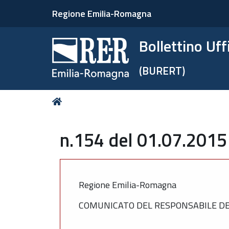
Regione Emilia-Romagna
Bollettino Uf
(BURERT)
Tu
Home
sei
qui:
n.154 del 01.07.2015
Regione Emilia-Romagna
COMUNICATO DEL RESPONSABILE DEL