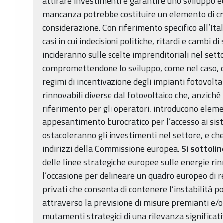
attirare investimenti e garantire uno sviluppo equ
mancanza potrebbe costituire un elemento di crit
considerazione. Con riferimento specifico all’Ital
casi in cui indecisioni politiche, ritardi e cambi d
incideranno sulle scelte imprenditoriali nel sett
compromettendone lo sviluppo, come nel caso, da
regimi di incentivazione degli impianti fotovoltai
rinnovabili diverse dal fotovoltaico che, anziché 
riferimento per gli operatori, introducono eleme
appesantimento burocratico per l’accesso ai sis
ostacoleranno gli investimenti nel settore, e che
indirizzi della Commissione europea.
Si sottoli
delle linee strategiche europee sulle energie ri
l’occasione per delineare un quadro europeo di re
privati che consenta di contenere l’instabilità p
attraverso la previsione di misure premianti e/o 
mutamenti strategici di una rilevanza significat