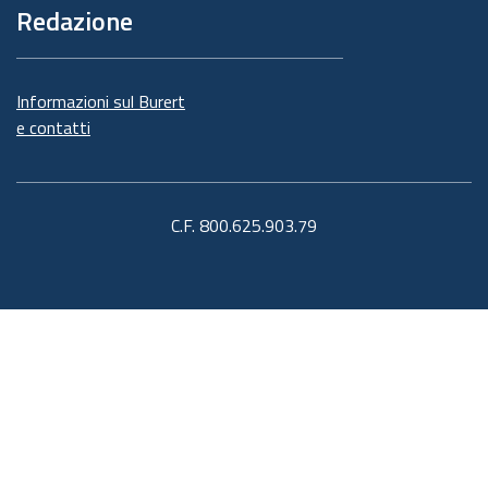
Redazione
Informazioni sul Burert
e contatti
C.F. 800.625.903.79