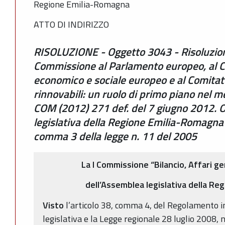
Regione Emilia-Romagna
ATTO DI INDIRIZZO
RISOLUZIONE - Oggetto 3043 - Risoluzion
Commissione al Parlamento europeo, al Co
economico e sociale europeo e al Comitato
rinnovabili: un ruolo di primo piano nel 
COM (2012) 271 def. del 7 giugno 2012. 
legislativa della Regione Emilia-Romagna a
comma 3 della legge n. 11 del 2005
La I Commissione “Bilancio, Affari gen
dell’Assemblea legislativa della R
Visto
l’articolo 38, comma 4, del Regolamento 
legislativa e la Legge regionale 28 luglio 2008, n. 