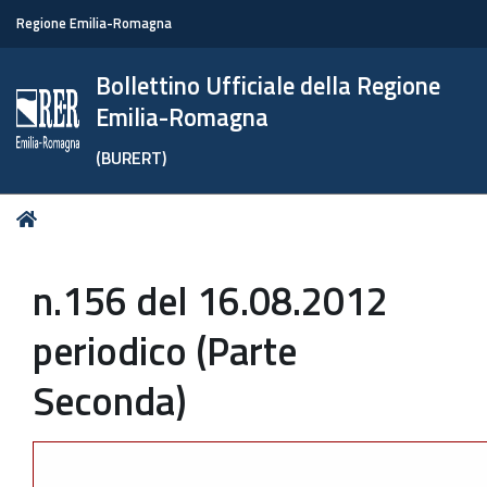
Regione Emilia-Romagna
Bollettino Ufficiale della Regione
Emilia-Romagna
(BURERT)
Tu
Home
sei
qui:
n.156 del 16.08.2012
periodico (Parte
Seconda)