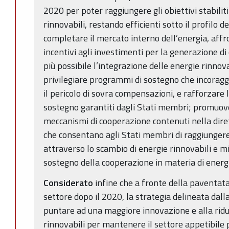
2020 per poter raggiungere gli obiettivi stabiliti
rinnovabili, restando efficienti sotto il profilo dei
completare il mercato interno dell’energia, aff
incentivi agli investimenti per la generazione di e
più possibile l’integrazione delle energie rinnov
privilegiare programmi di sostegno che incoraggi
il pericolo di sovra compensazioni, e rafforzare 
sostegno garantiti dagli Stati membri; promuove
meccanismi di cooperazione contenuti nella diret
che consentano agli Stati membri di raggiungere g
attraverso lo scambio di energie rinnovabili e m
sostegno della cooperazione in materia di energ
Considerato
infine che a fronte della paventata 
settore dopo il 2020, la strategia delineata dal
puntare ad una maggiore innovazione e alla riduz
rinnovabili per mantenere il settore appetibile 