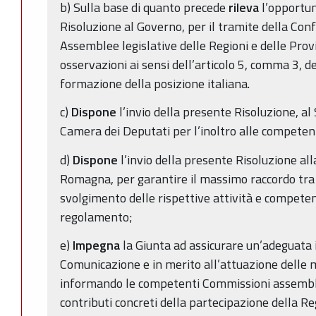
b) Sulla base di quanto precede
rileva
l’opportun
Risoluzione al Governo, per il tramite della Con
Assemblee legislative delle Regioni e delle Pro
osservazioni ai sensi dell’articolo 5, comma 3, de
formazione della posizione italiana.
c)
Dispone
l’invio della presente Risoluzione, al
Camera dei Deputati per l’inoltro alle compete
d)
Dispone
l’invio della presente Risoluzione al
Romagna, per garantire il massimo raccordo tra 
svolgimento delle rispettive attività e competen
regolamento;
e)
Impegna
la Giunta ad assicurare un’adeguata 
Comunicazione e in merito all’attuazione delle 
informando le competenti Commissioni assemblea
contributi concreti della partecipazione della 