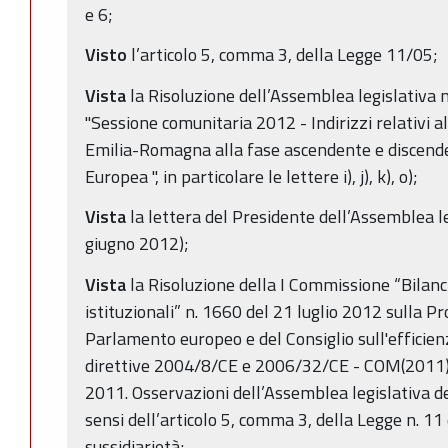
e 6;
Visto
l’articolo 5, comma 3, della Legge 11/05;
Vista
la Risoluzione dell’Assemblea legislativa 
"Sessione comunitaria 2012 - Indirizzi relativi a
Emilia-Romagna alla fase ascendente e discenden
Europea ", in particolare le lettere i), j), k), o);
Vista
la lettera del Presidente dell’Assemblea le
giugno 2012);
Vista
la Risoluzione della I Commissione “Bilanci
istituzionali” n. 1660 del 21 luglio 2012 sulla Pr
Parlamento europeo e del Consiglio sull'efficien
direttive 2004/8/CE e 2006/32/CE - COM(2011) 
2011. Osservazioni dell’Assemblea legislativa 
sensi dell’articolo 5, comma 3, della Legge n. 11
sussidiarietà;