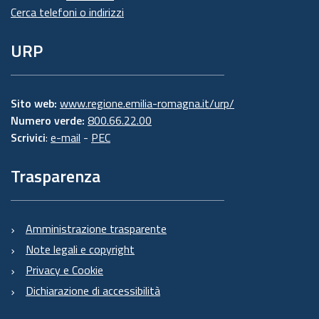
Cerca telefoni o indirizzi
URP
Sito web:
www.regione.emilia-romagna.it/urp/
Numero verde:
800.66.22.00
Scrivici
:
e-mail
-
PEC
Trasparenza
Amministrazione trasparente
Note legali e copyright
Privacy e Cookie
Dichiarazione di accessibilità