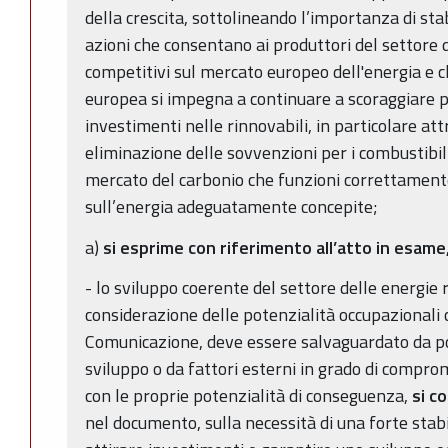
della crescita, sottolineando l’importanza di stab
azioni che consentano ai produttori del settore 
competitivi sul mercato europeo dell'energia e 
europea si impegna a continuare a scoraggiare pol
investimenti nelle rinnovabili, in particolare at
eliminazione delle sovvenzioni per i combustibili
mercato del carbonio che funzioni correttamente
sull’energia adeguatamente concepite;
a)
si esprime con riferimento all’atto in esa
- lo sviluppo coerente del settore delle energie 
considerazione delle potenzialità occupazionali
Comunicazione, deve essere salvaguardato da pos
sviluppo o da fattori esterni in grado di compr
con le proprie potenzialità di conseguenza,
si c
nel documento, sulla necessità di una forte stabi