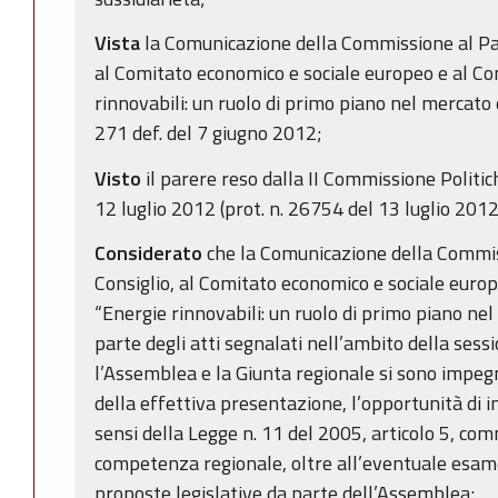
Vista
la Comunicazione della Commissione al Pa
al Comitato economico e sociale europeo e al Co
rinnovabili: un ruolo di primo piano nel mercat
271 def. del 7 giugno 2012;
Visto
il parere reso dalla II Commissione Politi
12 luglio 2012 (prot. n. 26754 del 13 luglio 2012
Considerato
che la Comunicazione della Commi
Consiglio, al Comitato economico e sociale europ
“Energie rinnovabili: un ruolo di primo piano ne
parte degli atti segnalati nell’ambito della sess
l’Assemblea e la Giunta regionale si sono impe
della effettiva presentazione, l’opportunità di i
sensi della Legge n. 11 del 2005, articolo 5, comm
competenza regionale, oltre all’eventuale esame 
proposte legislative da parte dell’Assemblea;