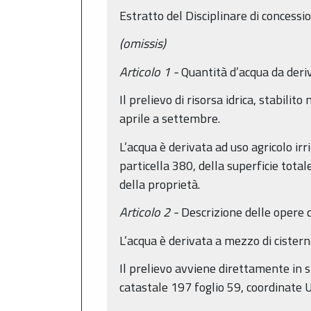
Estratto del Disciplinare di conces
(omissis)
Articolo 1 -
Quantità d’acqua da deriv
Il prelievo di risorsa idrica, stabili
aprile a settembre.
L’acqua è derivata ad uso agricolo irr
particella 380, della superficie tota
della proprietà.
Articolo 2 -
Descrizione delle opere d
L’acqua è derivata a mezzo di cister
Il prelievo avviene direttamente in s
catastale 197 foglio 59, coordinat