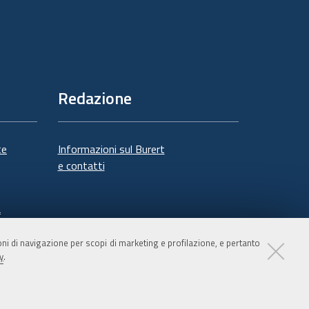
Redazione
te
Informazioni sul Burert
e contatti
à
ioni di navigazione per scopi di marketing e profilazione, e pertanto
y
.