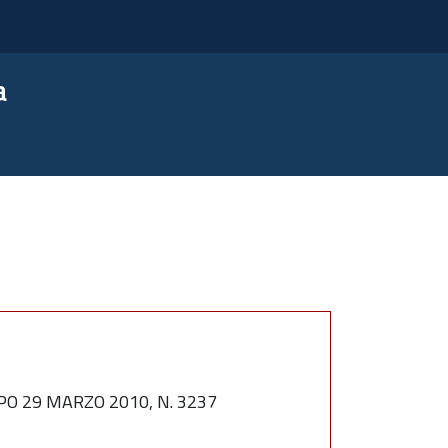
a
O 29 MARZO 2010, N. 3237