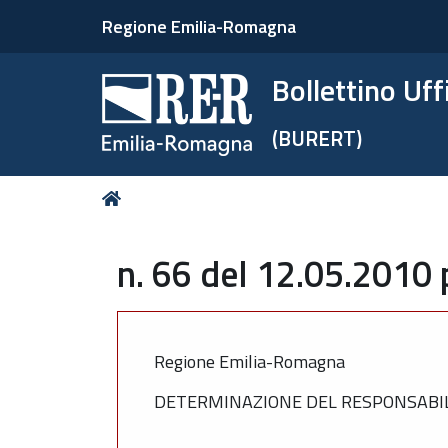
Regione Emilia-Romagna
Bollettino Uf
(BURERT)
Tu
Home
sei
qui:
n. 66 del 12.05.2010 
Regione Emilia-Romagna
DETERMINAZIONE DEL RESPONSABILE 