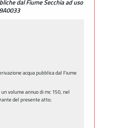
bliche dal Fiume Secchia ad uso
E09A0033
derivazione acqua pubblica dal Fiume
er un volume annuo di mc 150, nel
grante del presente atto;