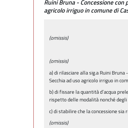
Ruini Bruna - Concessione con p
agricolo irriguo in comune di Ca
(omissis)
(omissis)
a) di rilasciare alla sig.a Ruini Bru
Secchia ad uso agricolo irriguo in co
b) di fissare la quantità d’acqua pr
rispetto delle modalità nonché degli 
c) di stabilire che la concessione sia
(omissis)