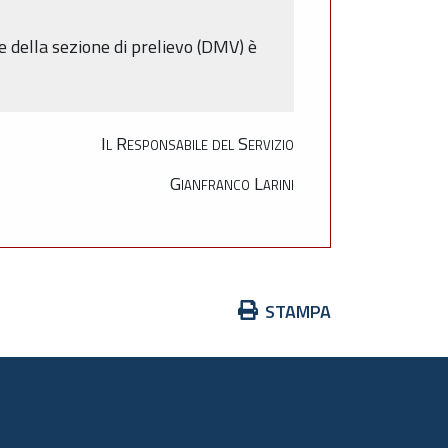
lle della sezione di prelievo (DMV) è
Il Responsabile del Servizio
Gianfranco Larini
Azioni
STAMPA
sul
documento