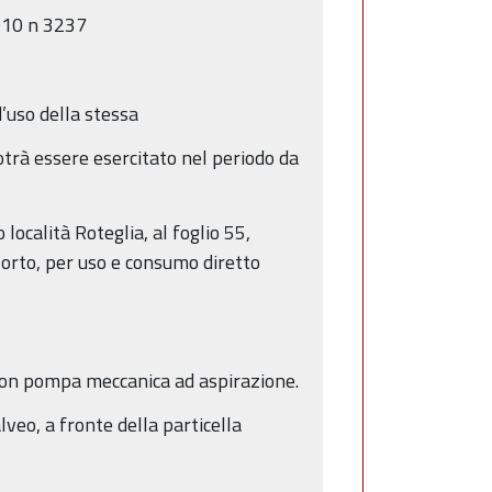
2010 n 3237
d’uso della stessa
potrà essere esercitato nel periodo da
 località Roteglia, al foglio 55,
d orto, per uso e consumo diretto
 con pompa meccanica ad aspirazione.
lveo, a fronte della particella