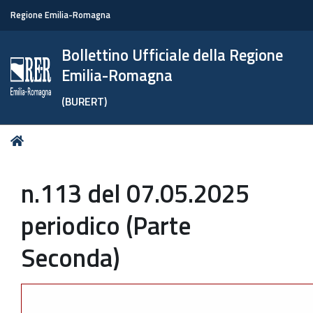
Regione Emilia-Romagna
Bollettino Ufficiale della Regione
Emilia-Romagna
(BURERT)
Tu
Home
sei
qui:
n.113 del 07.05.2025
periodico (Parte
Seconda)