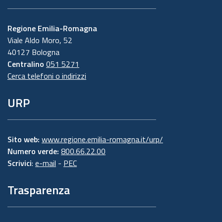
Regione Emilia-Romagna
Viale Aldo Moro, 52
40127 Bologna
Centralino
051 5271
Cerca telefoni o indirizzi
URP
Sito web:
www.regione.emilia-romagna.it/urp/
Numero verde:
800.66.22.00
Scrivici
:
e-mail
-
PEC
Trasparenza