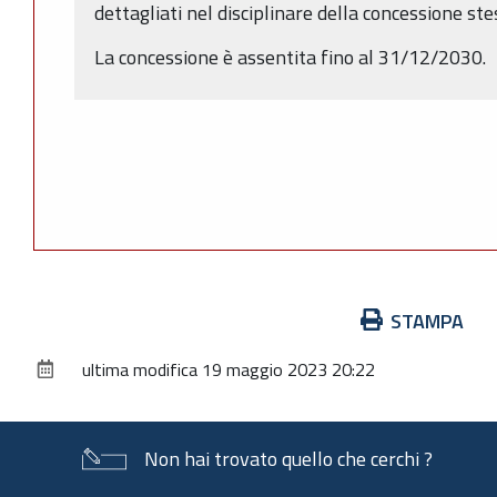
dettagliati nel disciplinare della concessione ste
La concessione è assentita fino al 31/12/2030.
Azioni
STAMPA
sul
ultima modifica
19 maggio 2023 20:22
documento
Non hai trovato quello che cerchi ?