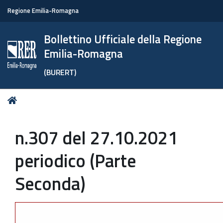
Regione Emilia-Romagna
Bollettino Ufficiale della Regione
Emilia-Romagna
(BURERT)
Tu
Home
sei
qui:
n.307 del 27.10.2021
periodico (Parte
Seconda)