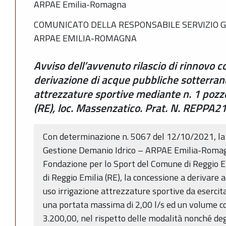
ARPAE Emilia-Romagna
COMUNICATO DELLA RESPONSABILE SERVIZIO G
ARPAE EMILIA-ROMAGNA
Avviso dell’avvenuto rilascio di rinnovo c
derivazione di acque pubbliche sotterran
attrezzature sportive mediante n. 1 pozz
(RE), loc. Massenzatico. Prat. N. REPPA2
Con determinazione n. 5067 del 12/10/2021, la 
Gestione Demanio Idrico – ARPAE Emilia-Romagn
Fondazione per lo Sport del Comune di Reggio E
di Reggio Emilia (RE), la concessione a derivare
uso irrigazione attrezzature sportive da eserci
una portata massima di 2,00 l/s ed un volume c
3.200,00, nel rispetto delle modalità nonché degl