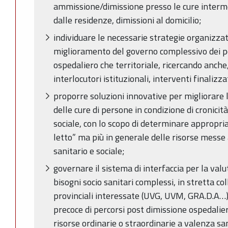
ammissione/dimissione presso le cure interm
dalle residenze, dimissioni al domicilio;
individuare le necessarie strategie organizzat
miglioramento del governo complessivo dei pos
ospedaliero che territoriale, ricercando anche,
interlocutori istituzionali, interventi finalizza
proporre soluzioni innovative per migliorare la
delle cure di persone in condizione di cronicità,
sociale, con lo scopo di determinare appropria
letto” ma più in generale delle risorse messe
sanitario e sociale;
governare il sistema di interfaccia per la va
bisogni socio sanitari complessi, in stretta c
provinciali interessate (UVG, UVM, GRA.D.A…),
precoce di percorsi post dimissione ospedalier
risorse ordinarie o straordinarie a valenza san