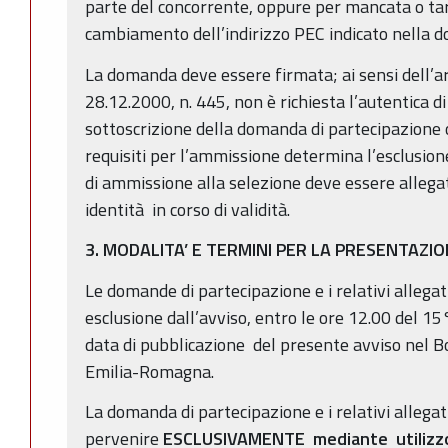
parte del concorrente, oppure per mancata o ta
cambiamento dell’indirizzo PEC indicato nella 
La domanda deve essere firmata; ai sensi dell’ar
28.12.2000, n. 445, non è richiesta l’autentica d
sottoscrizione della domanda di partecipazione 
requisiti per l’ammissione determina l’esclusio
di ammissione alla selezione deve essere allega
identità in corso di validità.
3. MODALITA’ E TERMINI PER LA PRESENTAZ
Le domande di partecipazione e i relativi allega
esclusione dall’avviso, entro le ore 12.00 del 15
data di pubblicazione del presente avviso nel Bo
Emilia-Romagna.
La domanda di partecipazione e i relativi allega
pervenire
ESCLUSIVAMENTE mediante
utilizz