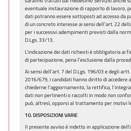
saranno trattati dal medesimo Servizio anche su
eventuale instaurazione di rapporto di lavoro, pe
dati potranno essere sottoposti ad accesso da pa
di un concreto interesse ai sensi dell’art. 22 del
per i successivi adempimenti previsti dalla norm
D.Lgs. 33/13.
L’indicazione dei dati richiesti è obbligatoria ai f
di partecipazione, pena l’esclusione dalla proced
Ai sensi dell’art. 7 del D.Lgs. 196/03 e degli art
2016/679, i candidati hanno diritto di accedere ai
chiederne l’aggiornamento, la rettifica, l’integr
dati non pertinenti o raccolti in modo non confo
può, altresì, opporsi al trattamento per motivi le
10. DISPOSIZIONI VARIE
Il presente avviso è indetto in applicazione dell'a