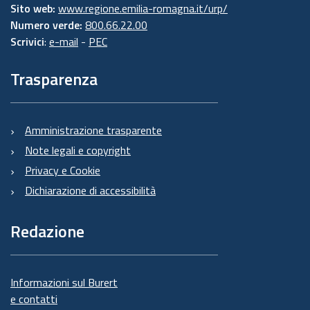
Sito web:
www.regione.emilia-romagna.it/urp/
Numero verde:
800.66.22.00
Scrivici
:
e-mail
-
PEC
Trasparenza
Amministrazione trasparente
Note legali e copyright
Privacy e Cookie
Dichiarazione di accessibilità
Redazione
Informazioni sul Burert
e contatti