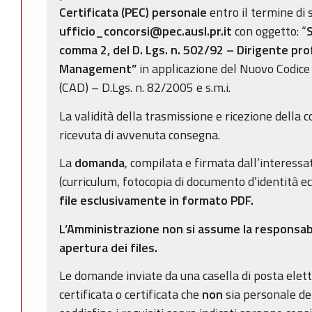
Certificata (PEC)
personale
entro il termine di 
ufficio_concorsi@pec.ausl.pr.it
con oggetto: “
S
comma 2, del D. Lgs. n. 502/92 – Dirigente pro
Management”
in applicazione del Nuovo Codice
(CAD) – D.Lgs. n. 82/2005 e s.m.i.
La validità della trasmissione e ricezione della 
ricevuta di avvenuta consegna.
La
domanda
, compilata e firmata dall’interessato
(curriculum, fotocopia di documento d’identità ec
file esclusivamente in formato PDF.
L’Amministrazione non si assume la responsabili
apertura dei files.
Le domande inviate da una casella di posta elet
certificata o certificata che
non
sia personale de