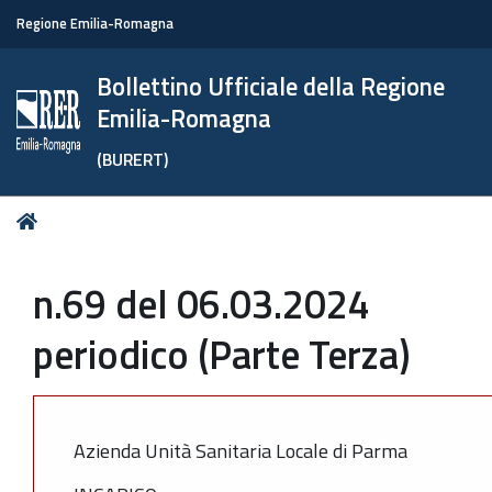
Regione Emilia-Romagna
Bollettino Ufficiale della Regione
Emilia-Romagna
(BURERT)
Tu
Home
sei
qui:
n.69 del 06.03.2024
periodico (Parte Terza)
Azienda Unità Sanitaria Locale di Parma