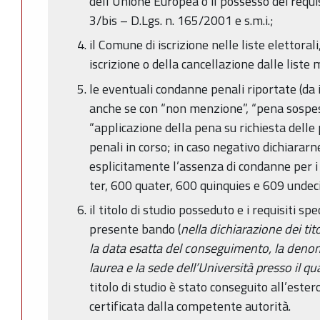
dell’Unione Europea o il possesso dei requisiti
3/bis – D.Lgs. n. 165/2001 e s.m.i.;
il Comune di iscrizione nelle liste elettoral
iscrizione o della cancellazione dalle liste
le eventuali condanne penali riportate (da 
anche se con “non menzione”, “pena sospe
“applicazione della pena su richiesta delle
penali in corso; in caso negativo dichiara
esplicitamente l’assenza di condanne per i re
ter, 600 quater, 600 quinquies e 609 undecie
il titolo di studio posseduto e i requisiti spe
presente bando (
nella dichiarazione dei tit
la data esatta del conseguimento, la denom
laurea e la sede dell’Università presso il qu
titolo di studio è stato conseguito all’ester
certificata dalla competente autorità.