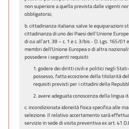
non superiore a quella prevista dalle vigenti no
obbligatorio;
b. cittadinanza italiana: salve le equiparazioni sta
cittadinanza di uno dei Paesi dell’Unione Europea
di cui all’art. 38 – c. 1 e c. 3/bis - D. Lgs. 165/01 e 
membri dell'Unione Europea o di altra nazionali
possedere i seguenti requisiti:
1. godere dei diritti civili e politici negli Sta
possesso, fatta eccezione della titolarità dell
requisiti previsti per i cittadini della Repubbl
2. avere adeguata conoscenza della lingua it
c. incondizionata idoneità fisica specifica alle m
selezione. Il relativo accertamento sarà effettu
servizio in sede di visita preventiva ex art. 41 D