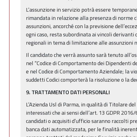
L’assunzione in servizio potrà essere tempor
rimandata in relazione alla presenza di norme ch
assunzioni, ancorché con la previsione dell’eccezi
ogni caso, resta subordinata ai vincoli derivanti 
regionali in tema di limitazione alle assunzioni 
Il candidato che verrà assunto sarà tenuto all’o
nel “Codice di Comportamento dei Dipendenti d
e nel Codice di Comportamento Aziendale; la viola
suddetti Codici comporterà la risoluzione o la d
9. TRATTAMENTO DATI PERSONALI
L’Azienda Usl di Parma, in qualità di Titolare de
interessati che ai sensi dell’art. 13 GDPR 2016/6
candidati o acquisiti d’ufficio saranno raccolti pr
banca dati automatizzata, per le finalità inerent