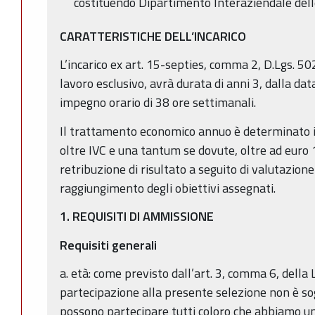
costituendo Dipartimento Interaziendale delle
CARATTERISTICHE DELL’INCARICO
L’incarico ex art. 15-septies, comma 2, D.Lgs. 50
lavoro esclusivo, avrà durata di anni 3, dalla dat
impegno orario di 38 ore settimanali.
Il trattamento economico annuo è determinato i
oltre IVC e una tantum se dovute, oltre ad euro 
retribuzione di risultato a seguito di valutazion
raggiungimento degli obiettivi assegnati.
1. REQUISITI
DI AMMISSIONE
Requisiti generali
a. età: come previsto dall’art. 3, comma 6, della
partecipazione alla presente selezione non è sog
possono partecipare tutti coloro che abbiamo un