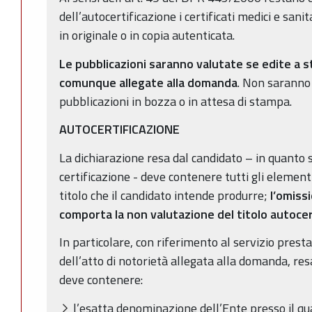
dell’autocertificazione i certificati medici e san
in originale o in copia autenticata.
Le pubblicazioni saranno valutate se edite a
comunque allegate alla domanda
. Non saranno
pubblicazioni in bozza o in attesa di stampa.
AUTOCERTIFICAZIONE
La dichiarazione resa dal candidato – in quanto so
certificazione - deve contenere tutti gli element
titolo che il candidato intende produrre;
l’omiss
comporta la non valutazione del titolo autocer
In particolare, con riferimento al servizio presta
dell’atto di notorietà allegata alla domanda, res
deve contenere:
l’esatta denominazione dell’Ente presso il qua