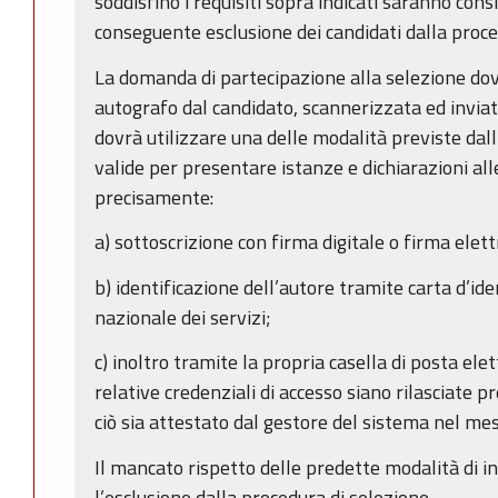
soddisfino i requisiti sopra indicati saranno consi
conseguente esclusione dei candidati dalla proce
La domanda di partecipazione alla selezione dov
autografo dal candidato, scannerizzata ed inviata
dovrà utilizzare una delle modalità previste dal
valide per presentare istanze e dichiarazioni al
precisamente:
a) sottoscrizione con firma digitale o firma elett
b) identificazione dell’autore tramite carta d’ide
nazionale dei servizi;
c) inoltro tramite la propria casella di posta elet
relative credenziali di accesso siano rilasciate pr
ciò sia attestato dal gestore del sistema nel mes
Il mancato rispetto delle predette modalità di 
l’esclusione dalla procedura di selezione.