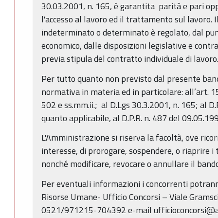
30.03.2001, n. 165, è garantita parità e pari op
l'accesso al lavoro ed il trattamento sul lavoro. 
indeterminato o determinato è regolato, dal punt
economico, dalle disposizioni legislative e contra
previa stipula del contratto individuale di lavoro
Per tutto quanto non previsto dal presente band
normativa in materia ed in particolare: all’art. 
502 e ss.mm.ii.; al D.Lgs 30.3.2001, n. 165; al D.
quanto applicabile, al D.P.R. n. 487 del 09.05.19
L'Amministrazione si riserva la facoltà, ove rico
interesse, di prorogare, sospendere, o riaprire i
nonché modificare, revocare o annullare il bando
Per eventuali informazioni i concorrenti potrann
Risorse Umane- Ufficio Concorsi – Viale Gramsc
0521/971215-704392 e-mail ufficioconcorsi@ausl.