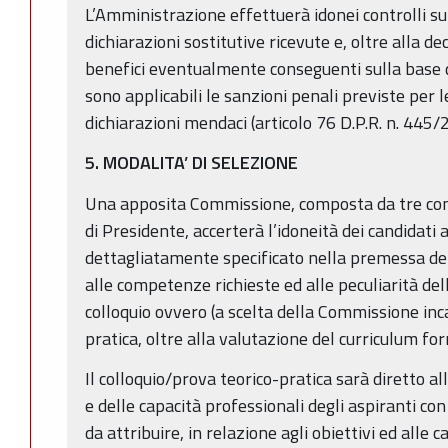
L’Amministrazione effettuerà idonei controlli sul
dichiarazioni sostitutive ricevute e, oltre alla d
benefici eventualmente conseguenti sulla base d
sono applicabili le sanzioni penali previste per le 
dichiarazioni mendaci (articolo 76 D.P.R. n. 445/
5. MODALITA’ DI SELEZIONE
Una apposita Commissione, composta da tre comp
di Presidente, accerterà l’idoneità dei candidati a 
dettagliatamente specificato nella premessa del
alle competenze richieste ed alle peculiarità dell
colloquio ovvero (a scelta della Commissione inca
pratica, oltre alla valutazione del curriculum f
Il colloquio/prova teorico-pratica sarà diretto 
e delle capacità professionali degli aspiranti con
da attribuire, in relazione agli obiettivi ed alle 