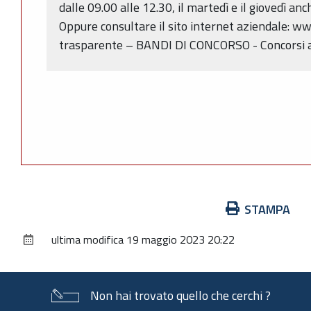
dalle 09.00 alle 12.30, il martedì e il giovedì anc
Oppure consultare il sito internet aziendale: w
trasparente – BANDI DI CONCORSO - Concorsi avv
Azioni
STAMPA
sul
ultima modifica
19 maggio 2023 20:22
documento
Non hai trovato quello che cerchi ?