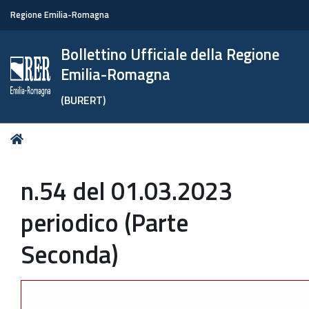
Regione Emilia-Romagna
Bollettino Ufficiale della Regione
Emilia-Romagna
(BURERT)
Tu
Home
sei
qui:
n.54 del 01.03.2023
periodico (Parte
Seconda)