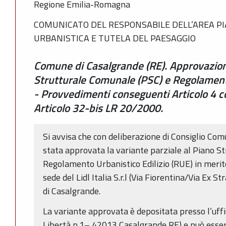
Regione Emilia-Romagna
COMUNICATO DEL RESPONSABILE DELL’AREA PI
URBANISTICA E TUTELA DEL PAESAGGIO
Comune di Casalgrande (RE). Approvazione
Strutturale Comunale (PSC) e Regolamento
- Provvedimenti conseguenti Articolo 4
Articolo 32-bis LR 20/2000.
Si avvisa che con deliberazione di Consiglio Co
stata approvata la variante parziale al Piano S
Regolamento Urbanistico Edilizio (RUE) in merito
sede del Lidl Italia S.r.l (Via Fiorentina/Via Ex 
di Casalgrande.
La variante approvata è depositata presso l’uffic
Libertà n.1– 42013 Casalgrande RE) e può essere