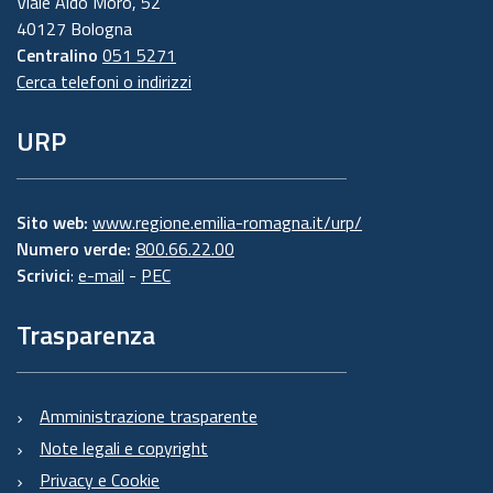
Viale Aldo Moro, 52
40127 Bologna
Centralino
051 5271
Cerca telefoni o indirizzi
URP
Sito web:
www.regione.emilia-romagna.it/urp/
Numero verde:
800.66.22.00
Scrivici
:
e-mail
-
PEC
Trasparenza
Amministrazione trasparente
Note legali e copyright
Privacy e Cookie