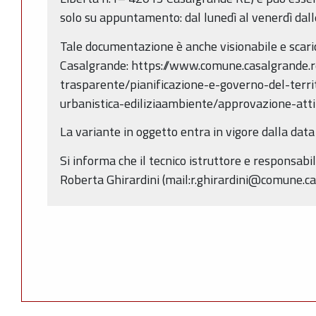
solo su appuntamento: dal lunedì al venerdì dalle
Tale documentazione è anche visionabile e scari
Casalgrande: https://www.comune.casalgrande.r
trasparente/pianificazione-e-governo-del-territ
urbanistica-ediliziaambiente/approvazione-atti-e
La variante in oggetto entra in vigore dalla dat
Si informa che il tecnico istruttore e responsabi
Roberta Ghirardini (mail:r.ghirardini@comune.cas