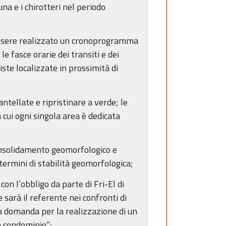
na e i chirotteri nel periodo
à essere realizzato un cronoprogramma
e fasce orarie dei transiti e dei
iste localizzate in prossimità di
ntellate e ripristinare a verde; le
 cui ogni singola area è dedicata
 consolidamento geomorfologico e
 termini di stabilità geomorfologica;
on l’obbligo da parte di Fri-El di
sarà il referente nei confronti di
na domanda per la realizzazione di un
n condominio”;