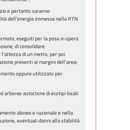
cizio e pertanto saranno
ualità dell’energia immessa nella RTN
armato, eseguiti per la posa in opera
zione, di consolidare
l’altezza di un metro, per poi
zione presenti ai margini dell’area;
timento oppure utilizzato per
d arboree autoctone di ecotipi locali
camente idoneo e razionale e nella
uzione, eventuali danni alla stabilità