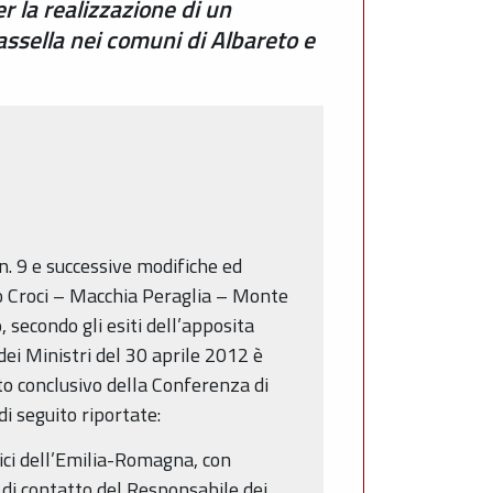
r la realizzazione di un
assella nei comuni di Albareto e
 n. 9 e successive modifiche ed
nto Croci – Macchia Peraglia – Monte
 secondo gli esiti dell’apposita
dei Ministri del 30 aprile 2012 è
orto conclusivo della Conferenza di
di seguito riportate:
ici dell’Emilia-Romagna, con
i di contatto del Responsabile dei