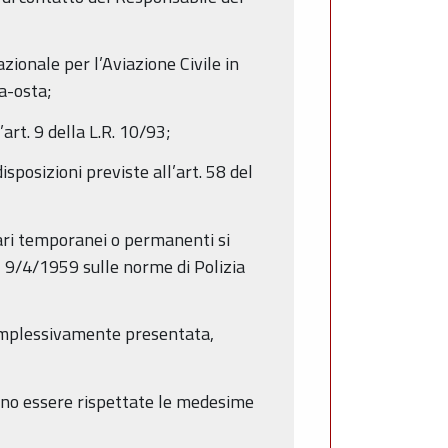
azionale per l’Aviazione Civile in
a-osta;
art. 9 della L.R. 10/93;
isposizioni previste all’art. 58 del
erari temporanei o permanenti si
l 9/4/1959 sulle norme di Polizia
omplessivamente presentata,
ranno essere rispettate le medesime