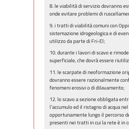
8. le viabilità di servizio dovranno 
onde evitare problemi di ruscellament
9. i tratti di viabilità comuni con O
sistemazione idrogeologica e di event
utilizzo da parte di Fri-El;
10. durante i lavori di scavo e rimod
superficiale, che dovrà essere riutili
11. le scarpate di neoformazione orig
dovranno essere razionalmente confor
fenomeni erosivi o di dilavamento;
12. lo scavo a sezione obbligata entr
l’accumulo ed il ristagno di acqua nel
opportunamente lungo il percorso del
presenti nei tratti in cui la rete è