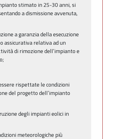
’impianto stimato in 25-30 anni, si
resentando a dismissione avvenuta,
auzione a garanzia della esecuzione
o assicurativa relativa ad un
tività di rimozione dell’impianto e
o;
essere rispettate le condizioni
ione del progetto dell’impianto
zione degli impianti eolici in
ndizioni meteorologiche più