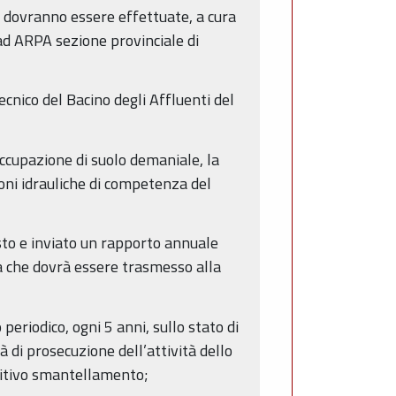
e dovranno essere effettuate, a cura
ad ARPA sezione provinciale di
Tecnico del Bacino degli Affluenti del
occupazione di suolo demaniale, la
ioni idrauliche di competenza del
sto e inviato un rapporto annuale
ca che dovrà essere trasmesso alla
eriodico, ogni 5 anni, sullo stato di
 di prosecuzione dell’attività dello
initivo smantellamento;