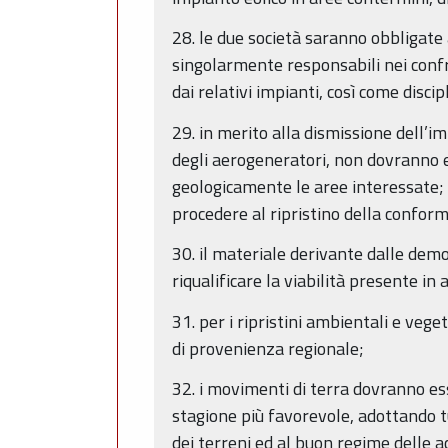
28. le due società saranno obbligate 
singolarmente responsabili nei confr
dai relativi impianti, così come discip
29. in merito alla dismissione dell’i
degli aerogeneratori, non dovranno e
geologicamente le aree interessate; 
procedere al ripristino della confor
30. il materiale derivante dalle demo
riqualificare la viabilità presente in
31. per i ripristini ambientali e veg
di provenienza regionale;
32. i movimenti di terra dovranno ess
stagione più favorevole, adottando tu
dei terreni ed al buon regime delle a