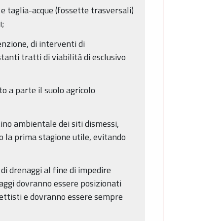
e taglia-acque (fossette trasversali)
i;
nzione, di interventi di
ti tratti di viabilità di esclusivo
 a parte il suolo agricolo
ino ambientale dei siti dismessi,
 la prima stagione utile, evitando
di drenaggi al fine di impedire
renaggi dovranno essere posizionati
gettisti e dovranno essere sempre