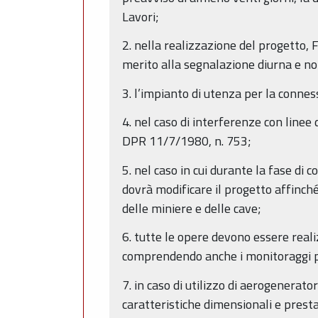
Lavori;
2. nella realizzazione del progetto, F
merito alla segnalazione diurna e no
3. l’impianto di utenza per la connes
4. nel caso di interferenze con linee 
DPR 11/7/1980, n. 753;
5. nel caso in cui durante la fase di
dovrà modificare il progetto affinch
delle miniere e delle cave;
6. tutte le opere devono essere re
comprendendo anche i monitoraggi pre
7. in caso di utilizzo di aerogenerat
caratteristiche dimensionali e presta