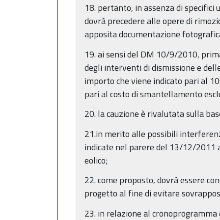
18. pertanto, in assenza di specifici 
dovrà precedere alle opere di rimozi
apposita documentazione fotografic
19. ai sensi del DM 10/9/2010, prima
degli interventi di dismissione e del
importo che viene indicato pari al 1
pari al costo di smantellamento esclu
20. la cauzione è rivalutata sulla ba
21.in merito alle possibili interfer
indicate nel parere del 13/12/2011 a
eolico;
22. come proposto, dovrà essere conc
progetto al fine di evitare sovrappos
23. in relazione al cronoprogramma d