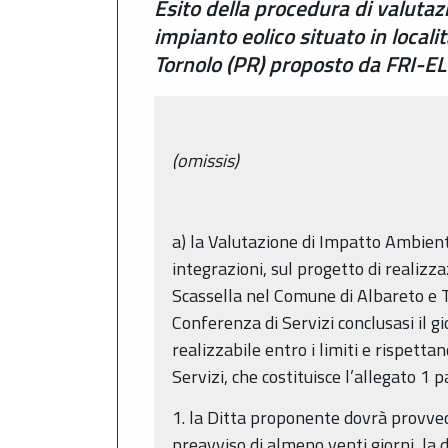
Esito della procedura di valutaz
impianto eolico situato in local
Tornolo (PR) proposto da FRI-E
(omissis)
a) la Valutazione di Impatto Ambienta
integrazioni, sul progetto di realizz
Scassella nel Comune di Albareto e To
Conferenza di Servizi conclusasi il g
realizzabile entro i limiti e rispettan
Servizi, che costituisce l’allegato 1
1. la Ditta proponente dovrà provve
preavviso di almeno venti giorni, la d