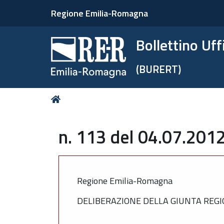
Regione Emilia-Romagna
Bollettino Uf
(BURERT)
Tu
Home
sei
qui:
n. 113 del 04.07.2012
Regione Emilia-Romagna
DELIBERAZIONE DELLA GIUNTA REGIO