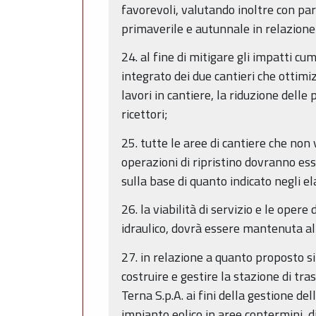
favorevoli, valutando inoltre con par
primaverile e autunnale in relazione
24. al fine di mitigare gli impatti c
integrato dei due cantieri che ottimiz
lavori in cantiere, la riduzione delle
ricettori;
25. tutte le aree di cantiere che non
operazioni di ripristino dovranno ess
sulla base di quanto indicato negli el
26. la viabilità di servizio e le ope
idraulico, dovrà essere mantenuta al 
27. in relazione a quanto proposto si
costruire e gestire la stazione di tr
Terna S.p.A. ai fini della gestione 
impianto eolico in aree contermini, d