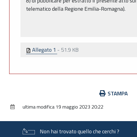
8) di pubblicare per estratto il presente atto su
telematico della Regione Emilia-Romagna).
Allegato 1
-
51.9 KB
Azioni
STAMPA
sul
ultima modifica
19 maggio 2023 20:22
documento
Non hai trovato quello che cerchi ?