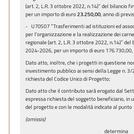
(art. 2, L.R. 3 ottobre 2022, n.14)” del bilancio
per un importo di euro
23.250,00
, anno di prev
- U70507 “Trasferimenti ad istituzioni ed associ
per l’organizzazione e la realizzazione dei carneva
regionale (art. 2, L.R. 3 ottobre 2022, n.14)” del
2024-2026, per un importo di euro 176.730,00, 
Dato atto, inoltre, che i progetti in questione no
investimento pubblico ai sensi della Legge n. 3/2
richiesta del Codice Unico di Progetto;
Dato atto che il contributo sarà erogato dal Se
espressa richiesta del soggetto beneficiario, in 
del progetto e con le modalità indicate al punto 
(omissis)
determina