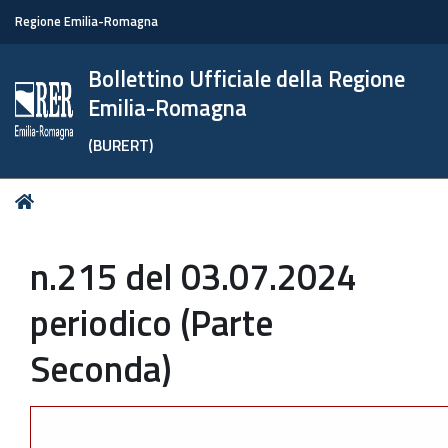
Regione Emilia-Romagna
Bollettino Ufficiale della Regione
Emilia-Romagna
(BURERT)
Tu
Home
sei
qui:
n.215 del 03.07.2024
periodico (Parte
Seconda)