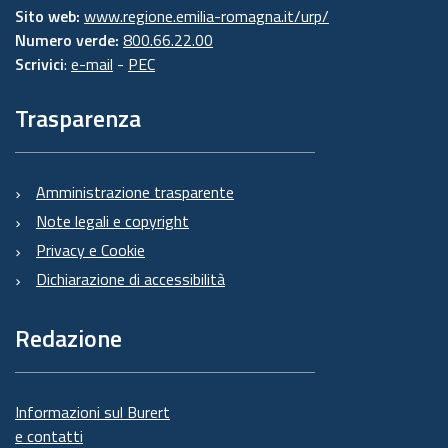
Sito web:
www.regione.emilia-romagna.it/urp/
Numero verde:
800.66.22.00
Scrivici
:
e-mail
-
PEC
Trasparenza
Amministrazione trasparente
Note legali e copyright
Privacy e Cookie
Dichiarazione di accessibilità
Redazione
Informazioni sul Burert
e contatti