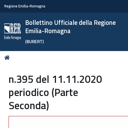
Regione Emilia-Romagna
Bollettino Ufficiale della Regione
Emilia-Romagna
(BURERT)
Tu
Home
sei
qui:
n.395 del 11.11.2020
periodico (Parte
Seconda)