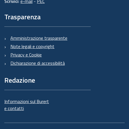
Scrivici
:
e-mail
-
PEC
Trasparenza
Amministrazione trasparente
Note legali e copyright
Privacy e Cookie
Dichiarazione di accessibilità
Redazione
Informazioni sul Burert
e contatti